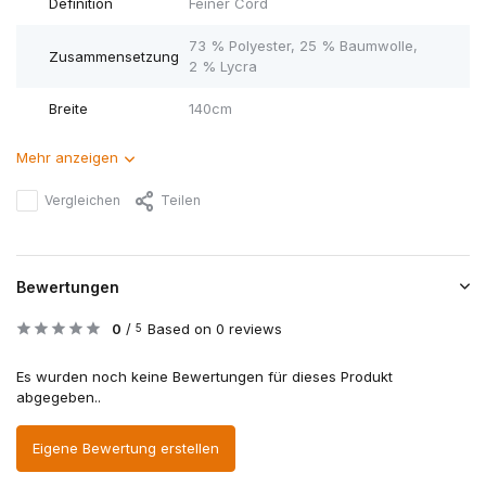
Definition
Feiner Cord
73 % Polyester, 25 % Baumwolle,
Zusammensetzung
2 % Lycra
Breite
140cm
Mehr anzeigen
Vergleichen
Teilen
Bewertungen
0
/
Based on 0 reviews
5
Es wurden noch keine Bewertungen für dieses Produkt
abgegeben..
Eigene Bewertung erstellen