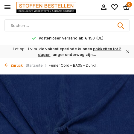
0
Lieferzeit 1 bis 3 Arbeitstage
Let op:
i.v.m. de vakantieperiode kunnen
pakketten tot 2
dagen
langer onderweg zijn...
Zurück
Startseite
Feiner Cord – BA05 – Dunkl...