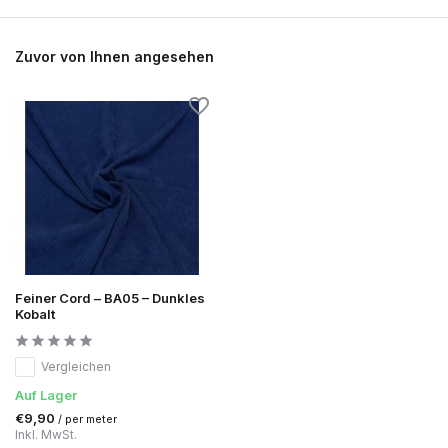
Zuvor von Ihnen angesehen
Feiner Cord – BA05 – Dunkles
Kobalt
Vergleichen
Auf Lager
€9,90
/ per meter
Inkl. MwSt.