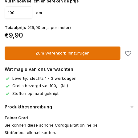
Vul in hoeveel cm en bereken de prijs
cm
Totaalprijs
(€9,90 prijs per meter)
€9,90
Zum Warenkorb hinzufügen
Wat mag u van ons verwachten
Levertijd slechts 1 - 3 werkdagen
Gratis bezorgd v.a. 100,- (NL)
Stoffen op maat geknipt
Produktbeschreibung
Feiner Cord
Sie können diese schöne Cordqualität online bei
Stoffenbestellen.nl kaufen.