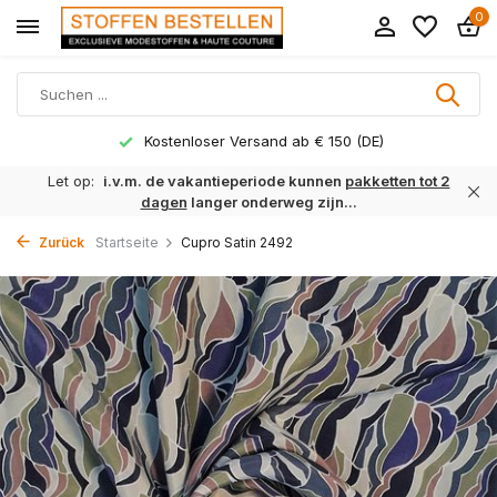
0
Kostenloser Versand ab € 150 (DE)
Let op:
i.v.m. de vakantieperiode kunnen
pakketten tot 2
dagen
langer onderweg zijn...
Zurück
Startseite
Cupro Satin 2492