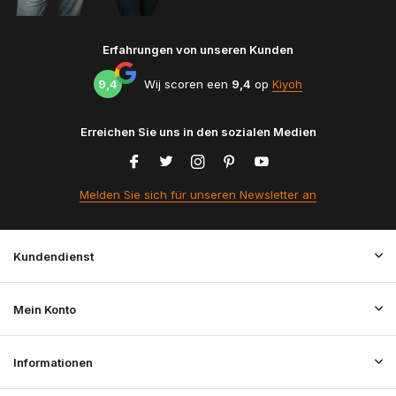
Erfahrungen von unseren Kunden
9,4
Wij scoren een
9,4
op
Kiyoh
Erreichen Sie uns in den sozialen Medien
Melden Sie sich für unseren Newsletter an
Kundendienst
Mein Konto
Informationen