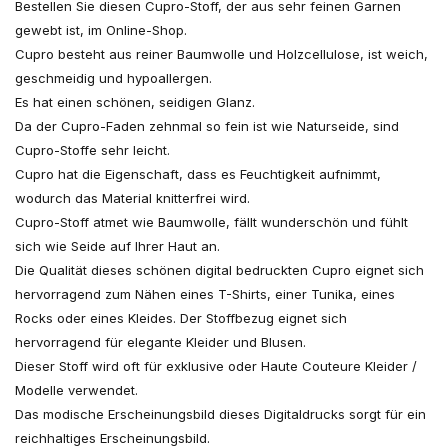
Bestellen Sie diesen Cupro-Stoff, der aus sehr feinen Garnen
gewebt ist, im Online-Shop.
Cupro besteht aus reiner Baumwolle und Holzcellulose, ist weich,
geschmeidig und hypoallergen.
Es hat einen schönen, seidigen Glanz.
Da der Cupro-Faden zehnmal so fein ist wie Naturseide, sind
Cupro-Stoffe sehr leicht.
Cupro hat die Eigenschaft, dass es Feuchtigkeit aufnimmt,
wodurch das Material knitterfrei wird.
Cupro-Stoff atmet wie Baumwolle, fällt wunderschön und fühlt
sich wie Seide auf Ihrer Haut an.
Die Qualität dieses schönen digital bedruckten Cupro eignet sich
hervorragend zum Nähen eines T-Shirts, einer Tunika, eines
Rocks oder eines Kleides. Der Stoffbezug eignet sich
hervorragend für elegante Kleider und Blusen.
Dieser Stoff wird oft für exklusive oder Haute Couteure Kleider /
Modelle verwendet.
Das modische Erscheinungsbild dieses Digitaldrucks sorgt für ein
reichhaltiges Erscheinungsbild.