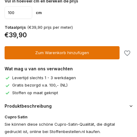
Vul in hoeveel cm en bereken de prijs
cm
Totaalprijs
(€39,90 prijs per meter)
€39,90
Zum Warenkorb hinzufügen
Wat mag u van ons verwachten
Levertijd slechts 1 - 3 werkdagen
Gratis bezorgd v.a. 100,- (NL)
Stoffen op maat geknipt
Produktbeschreibung
Cupro Satin
Sie können diese schöne Cupro-Satin-Qualität, die digital
gedruckt ist, online bei Stoffenbestellen.nl kaufen.