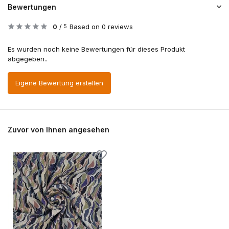
Bewertungen
0
/
Based on 0 reviews
5
Es wurden noch keine Bewertungen für dieses Produkt
abgegeben..
Eigene Bewertung erstellen
Zuvor von Ihnen angesehen