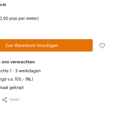
cm
0,90 prijs per meter)
Zum Warenkorb hinzufügen
n ons verwachten
lechts 1 - 3 werkdagen
gd v.a. 100,- (NL)
maat geknipt
Teilen