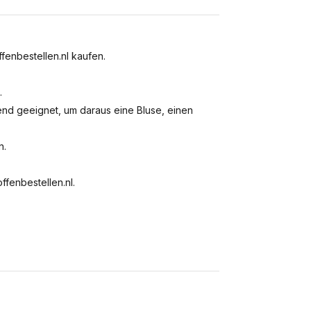
fenbestellen.nl kaufen.
.
end geeignet, um daraus eine Bluse, einen
n.
ffenbestellen.nl.