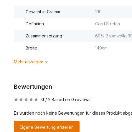
Gewicht in Gramm
210
Definition
Cord Stretch
Zusammensetzung
60% Baumwolle 38
Breite
140cm
Mehr anzeigen
Bewertungen
0
/
Based on 0 reviews
5
Es wurden noch keine Bewertungen für dieses Produkt abg
Eigene Bewertung erstellen