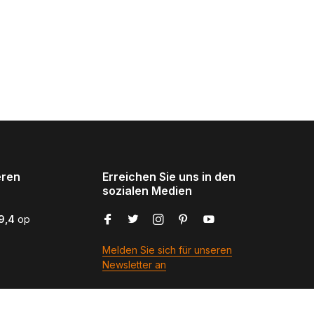
eren
Erreichen Sie uns in den
sozialen Medien
9,4
op
Melden Sie sich für unseren
Newsletter an