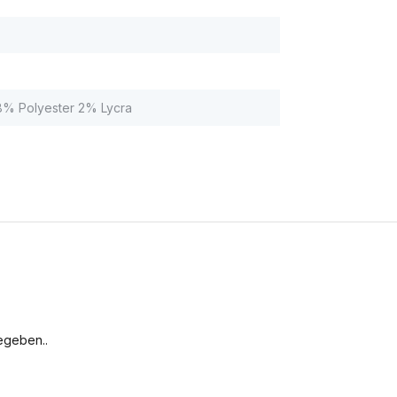
% Polyester 2% Lycra
egeben..