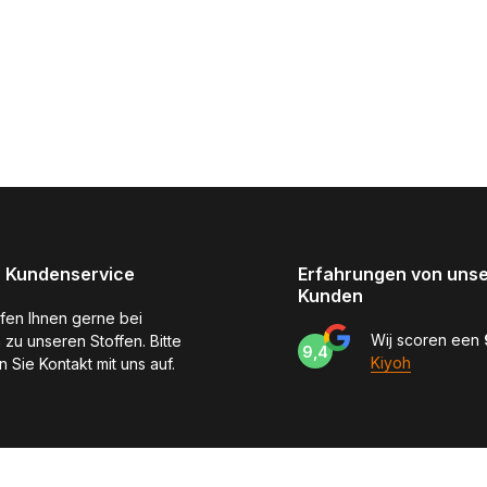
 Kundenservice
Erfahrungen von uns
Kunden
lfen Ihnen gerne bei
Wij scoren een
 zu unseren Stoffen. Bitte
9,4
Kiyoh
 Sie Kontakt mit uns auf.