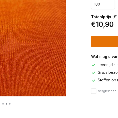
Totaalprijs
(€1
€10,90
Wat mag u va
Levertijd s
Gratis bezor
Stoffen op 
Vergleichen