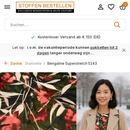
0
Kostenloser Versand ab € 150 (DE)
Let op:
i.v.m. de vakantieperiode kunnen
pakketten tot 2
dagen
langer onderweg zijn...
Zurück
Startseite
Bengaline Superstretch 5243