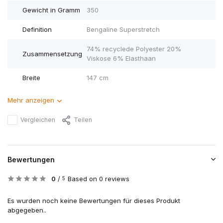
Gewicht in Gramm
350
Definition
Bengaline Superstretch
74% recyclede Polyester 20%
Zusammensetzung
Viskose 6% Elasthaan
Breite
147 cm
Mehr anzeigen
Vergleichen
Teilen
Bewertungen
0
/
Based on 0 reviews
5
Es wurden noch keine Bewertungen für dieses Produkt
abgegeben..