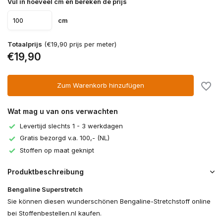
Vul in hoeveel cm en bereken de prijs
cm
Totaalprijs
(€19,90 prijs per meter)
€19,90
Zum Warenkorb hinzufügen
Wat mag u van ons verwachten
Levertijd slechts 1 - 3 werkdagen
Gratis bezorgd v.a. 100,- (NL)
Stoffen op maat geknipt
Produktbeschreibung
Bengaline Superstretch
Sie können diesen wunderschönen Bengaline-Stretchstoff online
bei Stoffenbestellen.nl kaufen.