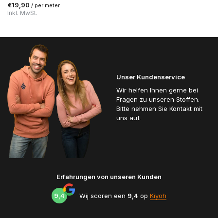
€19,90
/ per meter
Inkl. MwSt.
Unser Kundenservice
Wir helfen Ihnen gerne bei
Fragen zu unseren Stoffen.
Bitte nehmen Sie Kontakt mit
uns auf.
Erfahrungen von unseren Kunden
9,4
Wij scoren een
9,4
op
Kiyoh