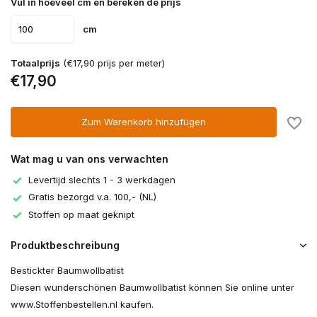
Vul in hoeveel cm en bereken de prijs
cm
Totaalprijs
(€17,90 prijs per meter)
€17,90
Zum Warenkorb hinzufügen
Wat mag u van ons verwachten
Levertijd slechts 1 - 3 werkdagen
Gratis bezorgd v.a. 100,- (NL)
Stoffen op maat geknipt
Produktbeschreibung
Bestickter Baumwollbatist
Diesen wunderschönen Baumwollbatist können Sie online unter
www.Stoffenbestellen.nl kaufen.