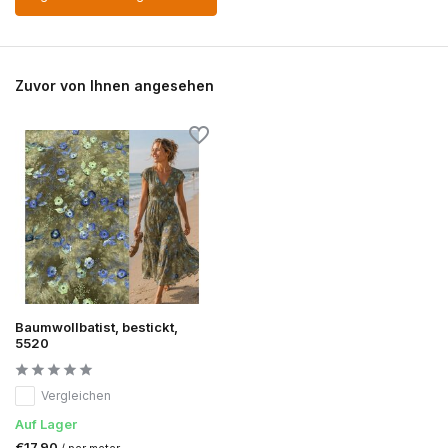
Zuvor von Ihnen angesehen
Baumwollbatist, bestickt,
5520
Vergleichen
Auf Lager
€17,90
/ per meter