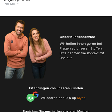
Inkl. MwSt.
Unser Kundenservice
Wir helfen Ihnen gerne bei
Fragen zu unseren Stoffen.
Bitte nehmen Sie Kontakt mit
uns auf.
Erfahrungen von unseren Kunden
9,4
Wij scoren een
9,4
op
Kiyoh
Erreichen Sie uns in den sozialen Medien