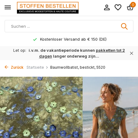
0
Kostenloser Versand ab € 150 (DE)
Let op:
i.v.m. de vakantieperiode kunnen
pakketten tot 2
dagen
langer onderweg zijn...
Zurück
Startseite
Baumwollbatist, bestickt, 5520