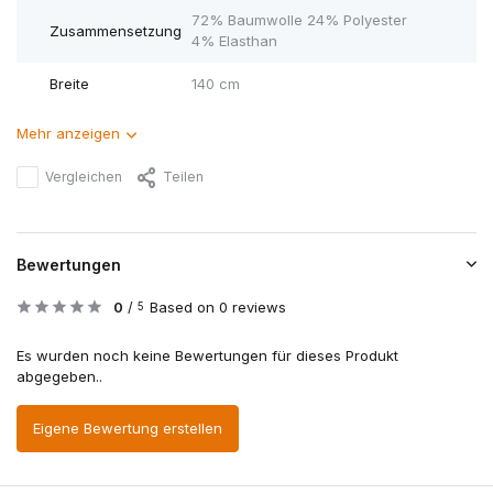
72% Baumwolle 24% Polyester
Zusammensetzung
4% Elasthan
Breite
140 cm
Mehr anzeigen
Vergleichen
Teilen
Bewertungen
0
/
Based on 0 reviews
5
Es wurden noch keine Bewertungen für dieses Produkt
abgegeben..
Eigene Bewertung erstellen