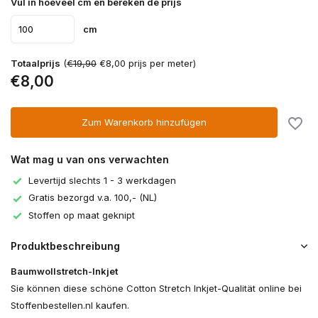
Vul in hoeveel cm en bereken de prijs
cm
Totaalprijs
(
€19,90
€8,00 prijs per meter)
€8,00
Zum Warenkorb hinzufügen
Wat mag u van ons verwachten
Levertijd slechts 1 - 3 werkdagen
Gratis bezorgd v.a. 100,- (NL)
Stoffen op maat geknipt
Produktbeschreibung
Baumwollstretch-Inkjet
Sie können diese schöne Cotton Stretch Inkjet-Qualität online bei
Stoffenbestellen.nl kaufen.