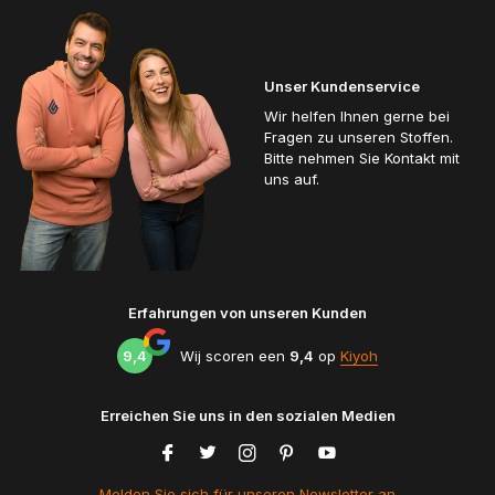
Unser Kundenservice
Wir helfen Ihnen gerne bei
Fragen zu unseren Stoffen.
Bitte nehmen Sie Kontakt mit
uns auf.
Erfahrungen von unseren Kunden
9,4
Wij scoren een
9,4
op
Kiyoh
Erreichen Sie uns in den sozialen Medien
Melden Sie sich für unseren Newsletter an