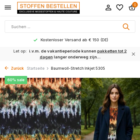
0
Kostenloser Versand ab € 150 (DE)
Let op:
i.v.m. de vakantieperiode kunnen
pakketten tot 2
dagen
langer onderweg zijn...
Zurück
Startseite
Baumwoll-Stretch Inkjet 5305
60% sale