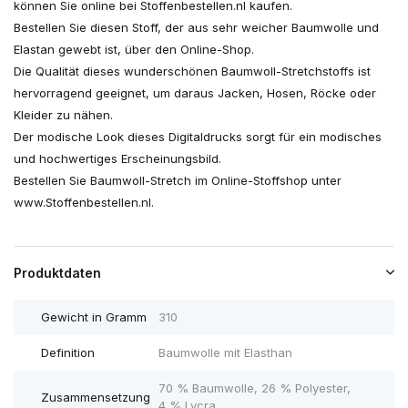
können Sie online bei Stoffenbestellen.nl kaufen.
Bestellen Sie diesen Stoff, der aus sehr weicher Baumwolle und
Elastan gewebt ist, über den Online-Shop.
Die Qualität dieses wunderschönen Baumwoll-Stretchstoffs ist
hervorragend geeignet, um daraus Jacken, Hosen, Röcke oder
Kleider zu nähen.
Der modische Look dieses Digitaldrucks sorgt für ein modisches
und hochwertiges Erscheinungsbild.
Bestellen Sie Baumwoll-Stretch im Online-Stoffshop unter
www.Stoffenbestellen.nl.
Produktdaten
Gewicht in Gramm
310
Definition
Baumwolle mit Elasthan
70 % Baumwolle, 26 % Polyester,
Zusammensetzung
4 % Lycra