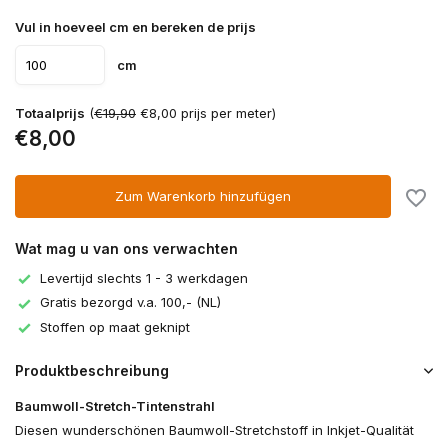
Vul in hoeveel cm en bereken de prijs
cm
Totaalprijs
(
€19,90
€8,00 prijs per meter)
€8,00
Zum Warenkorb hinzufügen
Wat mag u van ons verwachten
Levertijd slechts 1 - 3 werkdagen
Gratis bezorgd v.a. 100,- (NL)
Stoffen op maat geknipt
Produktbeschreibung
Baumwoll-Stretch-Tintenstrahl
Diesen wunderschönen Baumwoll-Stretchstoff in Inkjet-Qualität