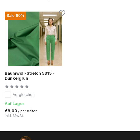
Sale 60%
Baumwoll-Stretch 5315 -
Dunkelgrün
Vergleichen
Auf Lager
€8,00
/ per meter
Inkl. MwSt.