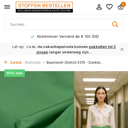
0
Kostenloser Versand ab € 150 (DE)
Let op:
i.v.m. de vakantieperiode kunnen
pakketten tot 2
dagen
langer onderweg zijn...
Zurück
Startseite
Baumwoll-Stretch 5315 - Dunkel...
60% sale