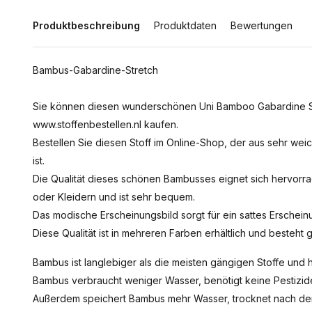
Produktbeschreibung
Produktdaten
Bewertungen
Bambus-Gabardine-Stretch
Sie können diesen wunderschönen Uni Bamboo Gabardine Stre
www.stoffenbestellen.nl kaufen.
Bestellen Sie diesen Stoff im Online-Shop, der aus sehr we
ist.
Die Qualität dieses schönen Bambusses eignet sich hervo
oder Kleidern und ist sehr bequem.
Das modische Erscheinungsbild sorgt für ein sattes Erschein
Diese Qualität ist in mehreren Farben erhältlich und besteht g
Bambus ist langlebiger als die meisten gängigen Stoffe und ha
Bambus verbraucht weniger Wasser, benötigt keine Pestizide
Außerdem speichert Bambus mehr Wasser, trocknet nach dem W