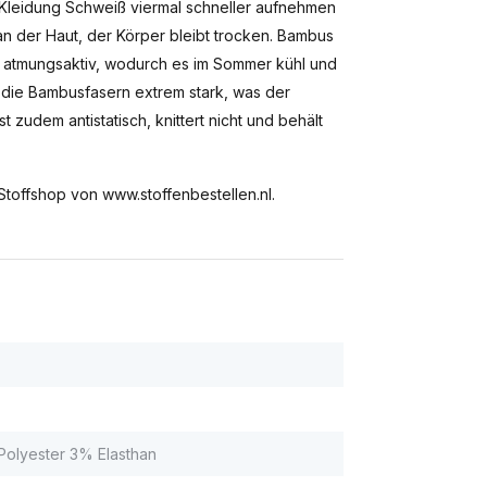
 Kleidung Schweiß viermal schneller aufnehmen
an der Haut, der Körper bleibt trocken. Bambus
t atmungsaktiv, wodurch es im Sommer kühl und
d die Bambusfasern extrem stark, was der
 zudem antistatisch, knittert nicht und behält
toffshop von www.stoffenbestellen.nl.
olyester 3% Elasthan