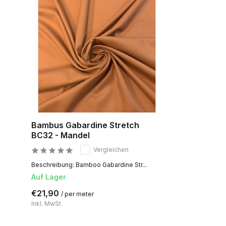
Bambus Gabardine Stretch
BC32 - Mandel
Vergleichen
Beschreibung: Bamboo Gabardine Str...
Auf Lager
€21,90
/ per meter
Inkl. MwSt.