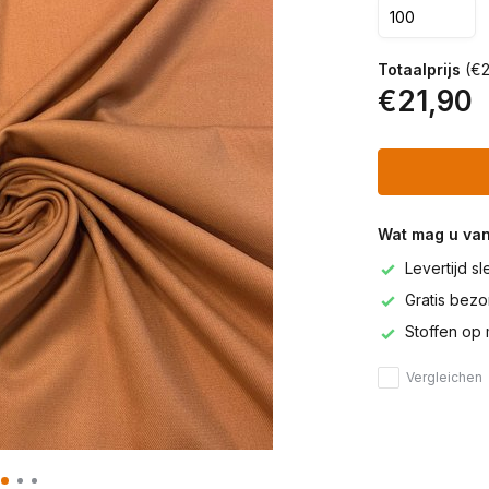
Totaalprijs
(€2
€21,90
Wat mag u va
Levertijd s
Gratis bezor
Stoffen op 
Vergleichen