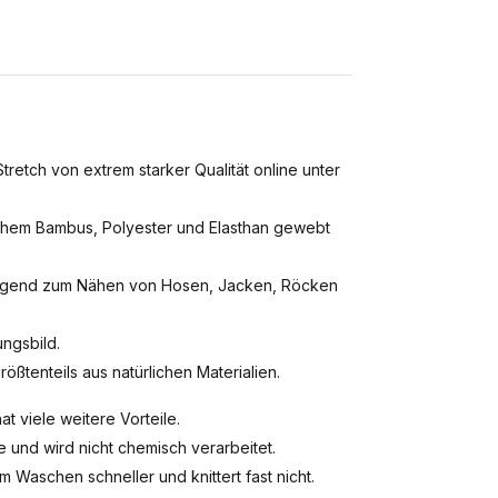
tch von extrem starker Qualität online unter
ichem Bambus, Polyester und Elasthan gewebt
rragend zum Nähen von Hosen, Jacken, Röcken
ungsbild.
rößtenteils aus natürlichen Materialien.
t viele weitere Vorteile.
 und wird nicht chemisch verarbeitet.
aschen schneller und knittert fast nicht.