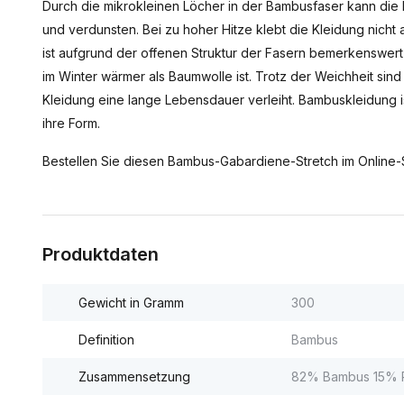
Durch die mikrokleinen Löcher in der Bambusfaser kann die
und verdunsten. Bei zu hoher Hitze klebt die Kleidung nicht 
ist aufgrund der offenen Struktur der Fasern bemerkenswer
im Winter wärmer als Baumwolle ist. Trotz der Weichheit sin
Kleidung eine lange Lebensdauer verleiht. Bambuskleidung ist
ihre Form.
Bestellen Sie diesen Bambus-Gabardiene-Stretch im Online-S
Produktdaten
Gewicht in Gramm
300
Definition
Bambus
Zusammensetzung
82% Bambus 15% P