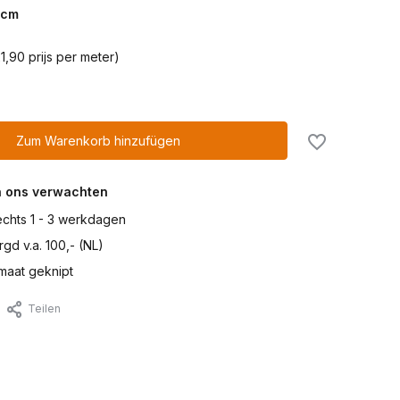
cm
1,90 prijs per meter)
Zum Warenkorb hinzufügen
n ons verwachten
lechts 1 - 3 werkdagen
gd v.a. 100,- (NL)
maat geknipt
Teilen