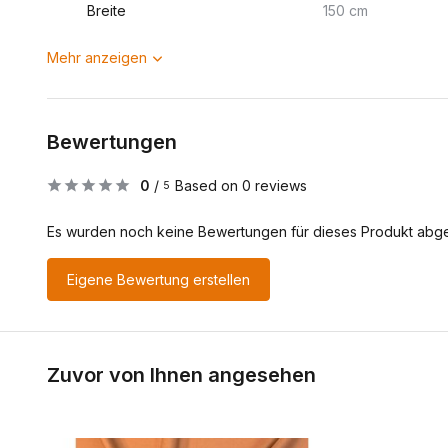
Breite
150 cm
Mehr anzeigen
Bewertungen
0
/
Based on 0 reviews
5
Es wurden noch keine Bewertungen für dieses Produkt abg
Eigene Bewertung erstellen
Zuvor von Ihnen angesehen