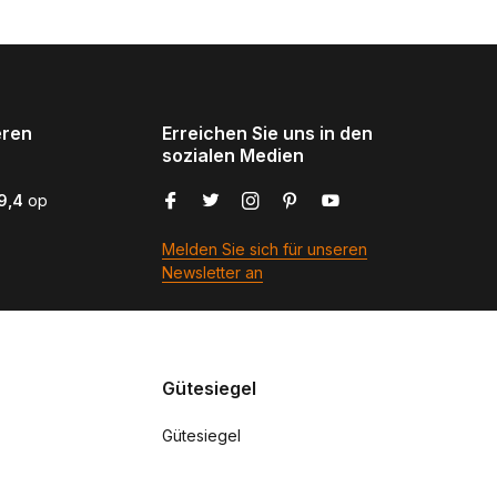
eren
Erreichen Sie uns in den
sozialen Medien
9,4
op
Melden Sie sich für unseren
Newsletter an
Gütesiegel
Gütesiegel