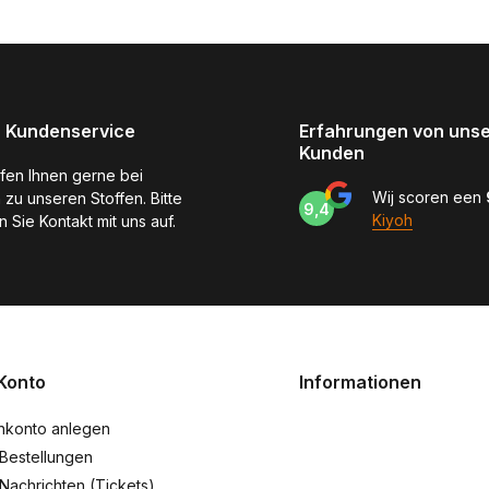
 Kundenservice
Erfahrungen von uns
Kunden
lfen Ihnen gerne bei
Wij scoren een
 zu unseren Stoffen. Bitte
9,4
Kiyoh
 Sie Kontakt mit uns auf.
Konto
Informationen
nkonto anlegen
Bestellungen
Nachrichten (Tickets)