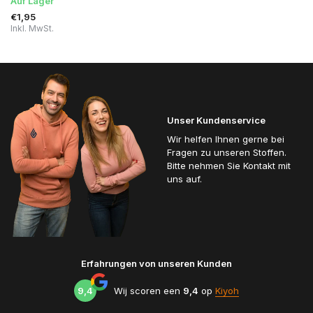
Auf Lager
€1,95
Inkl. MwSt.
Unser Kundenservice
Wir helfen Ihnen gerne bei
Fragen zu unseren Stoffen.
Bitte nehmen Sie Kontakt mit
uns auf.
Erfahrungen von unseren Kunden
9,4
Wij scoren een
9,4
op
Kiyoh