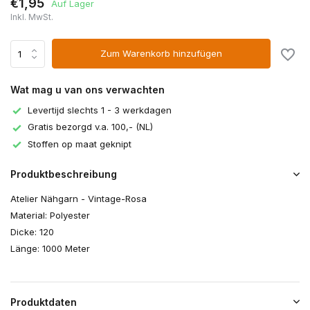
€1,95
Auf Lager
Inkl. MwSt.
Zum Warenkorb hinzufügen
Wat mag u van ons verwachten
Levertijd slechts 1 - 3 werkdagen
Gratis bezorgd v.a. 100,- (NL)
Stoffen op maat geknipt
Produktbeschreibung
Atelier Nähgarn - Vintage-Rosa
Material: Polyester
Dicke: 120
Länge: 1000 Meter
Produktdaten