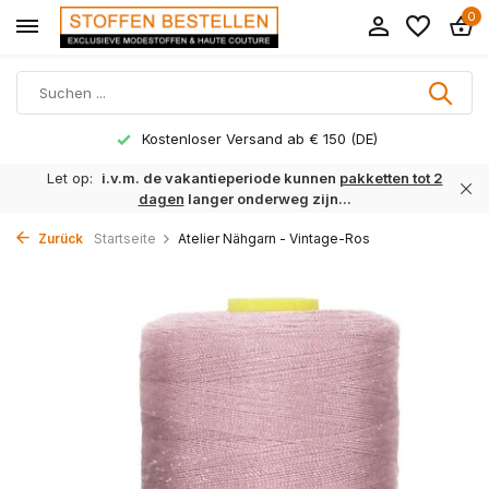
0
Kostenloser Versand ab € 150 (DE)
Let op:
i.v.m. de vakantieperiode kunnen
pakketten tot 2
dagen
langer onderweg zijn...
Zurück
Startseite
Atelier Nähgarn - Vintage-Ros