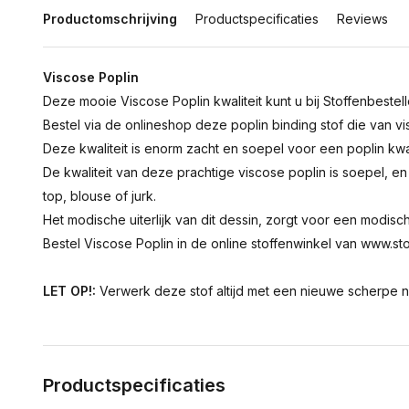
Productomschrijving
Productspecificaties
Reviews
Viscose Poplin
Deze mooie Viscose Poplin kwaliteit kunt u bij Stoffenbestel
Bestel via de onlineshop deze poplin binding stof die van v
Deze kwaliteit is enorm zacht en soepel voor een poplin kwal
De kwaliteit van deze prachtige viscose poplin is soepel, 
top, blouse of jurk.
Het modische uiterlijk van dit dessin, zorgt voor een modische
Bestel Viscose Poplin in de online stoffenwinkel van www.sto
LET OP!:
Verwerk deze stof altijd met een nieuwe scherpe n
Productspecificaties