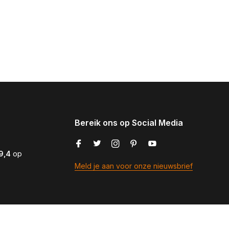
Bereik ons op Social Media
9,4
op
Meld je aan voor onze nieuwsbrief