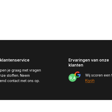
klantenservice
Ervaringen van onze
klanten
pen je graag met vragen
Wij scoren een
nze stoffen. Neem
9,4
Kiyoh
jvend contact met ons op.