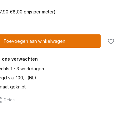
7,90
€8,00 prijs per meter)
Toevoegen aan winkelwagen
n ons verwachten
lechts 1 - 3 werkdagen
gd v.a. 100,- (NL)
maat geknipt
Delen