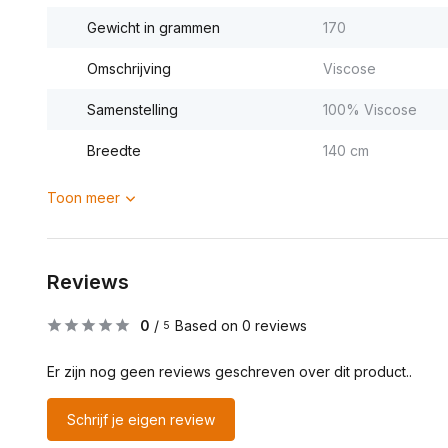
Gewicht in grammen
170
Omschrijving
Viscose
Samenstelling
100% Viscose
Breedte
140 cm
Toon meer
Reviews
0
/
Based on 0 reviews
5
Er zijn nog geen reviews geschreven over dit product..
Schrijf je eigen review