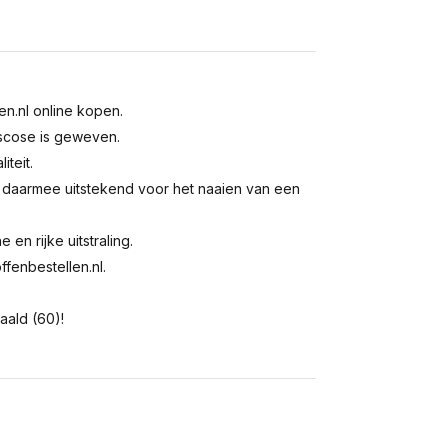
len.nl online kopen.
iscose is geweven.
iteit.
en daarmee uitstekend voor het naaien van een
 en rijke uitstraling.
ffenbestellen.nl.
aald (60)!