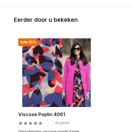
Eerder door u bekeken
Sale 55%
Viscose Poplin 4061
Vergelijk
Omschrijving: viscose poplin Same...