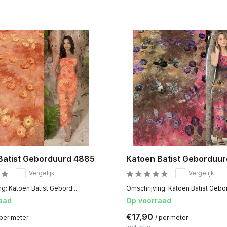
Batist Geborduurd 4885
Katoen Batist Geborduu
Vergelijk
Vergelijk
g: Katoen Batist Gebord...
Omschrijving: Katoen Batist Gebor
aad
Op voorraad
€17,90
 per meter
/ per meter