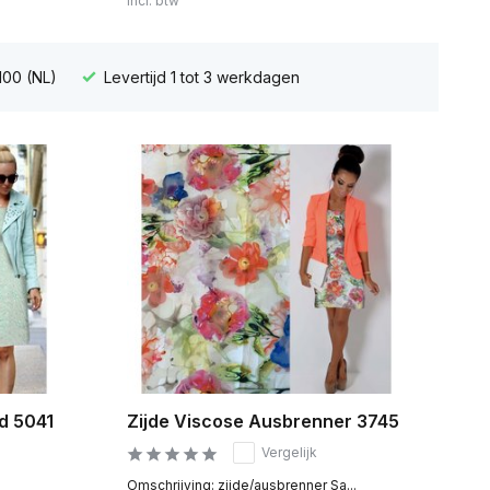
Incl. btw
100 (NL)
Levertijd 1 tot 3 werkdagen
d 5041
Zijde Viscose Ausbrenner 3745
Vergelijk
Omschrijving: zijde/ausbrenner Sa...