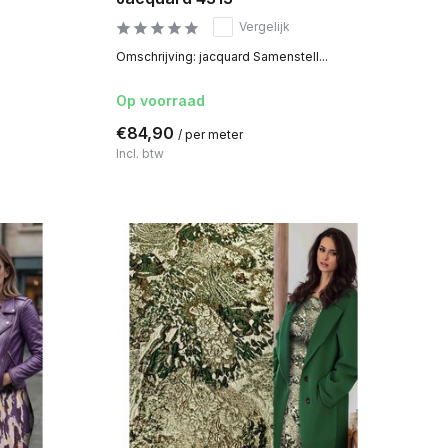
Vergelijk
Omschrijving: jacquard Samenstell...
Op voorraad
€84,90
/ per meter
Incl. btw