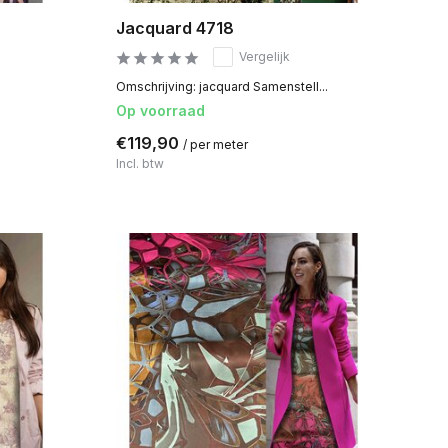
Jacquard 4718
Vergelijk
Omschrijving: jacquard Samenstell...
Op voorraad
€119,90
/ per meter
Incl. btw