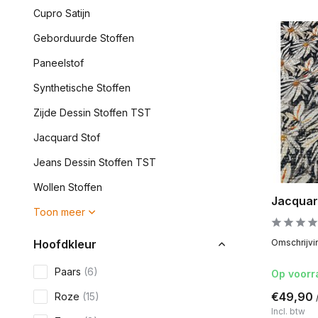
Cupro Satijn
Geborduurde Stoffen
Paneelstof
Synthetische Stoffen
Zijde Dessin Stoffen TST
Jacquard Stof
Jeans Dessin Stoffen TST
Wollen Stoffen
Jacquar
Toon meer
Hoofdkleur
Omschrijvin
Paars
(6)
Op voorr
€49,90
Roze
(15)
Incl. btw