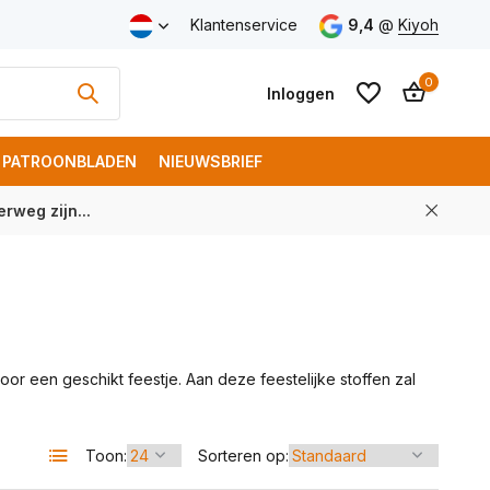
Klantenservice
9,4
@
Kiyoh
0
Inloggen
PATROONBLADEN
NIEUWSBRIEF
rweg zijn...
Account aanmaken
Account aanmaken
oor een geschikt feestje. Aan deze feestelijke stoffen zal
Toon:
Sorteren op: