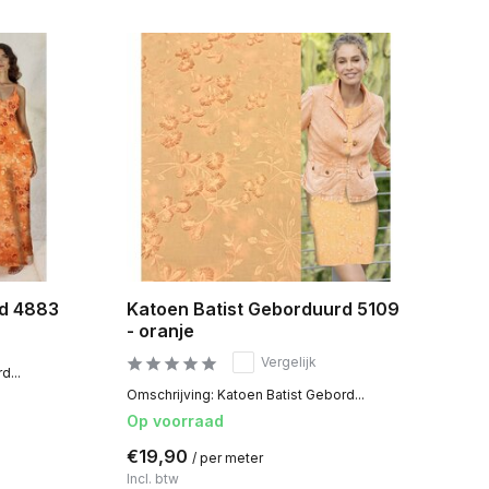
rd 4883
Katoen Batist Geborduurd 5109
- oranje
Vergelijk
d...
Omschrijving: Katoen Batist Gebord...
Op voorraad
€19,90
/ per meter
Incl. btw