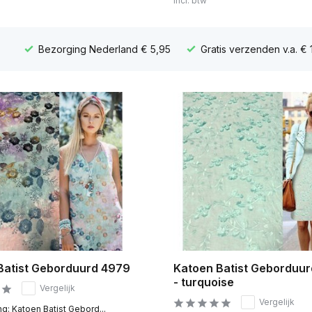
Incl. btw
Bezorging Nederland € 5,95
Gratis verzenden v.a. € 
Batist Geborduurd 4979
Katoen Batist Geborduur
- turquoise
Vergelijk
Vergelijk
g: Katoen Batist Gebord...