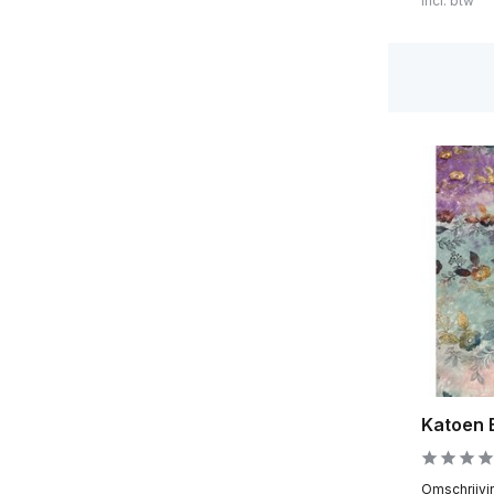
Incl. btw
Katoen 
Omschrijvin