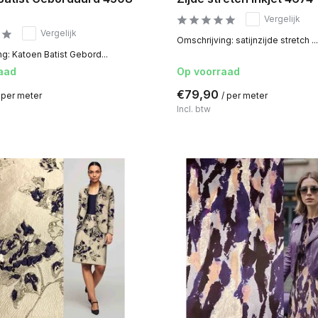
Vergelijk
Vergelijk
Omschrijving: satijnzijde stretch ...
g: Katoen Batist Gebord...
aad
Op voorraad
€79,90
 per meter
/ per meter
Incl. btw