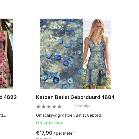
rd 4882
Katoen Batist Geborduurd 4884
Vergelijk
d...
Omschrijving: Katoen Batist Gebord...
Op voorraad
€17,90
/ per meter