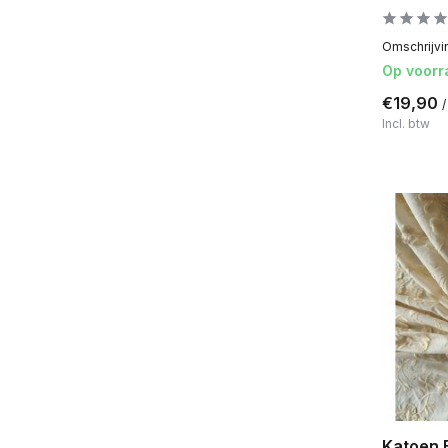
Omschrijvin
Op voorr
€19,90
/
Incl. btw
Katoen 