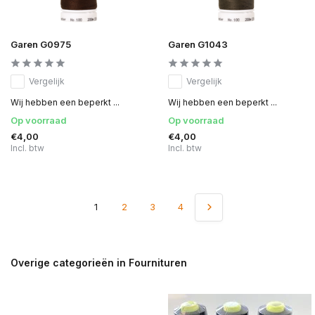
Garen G0975
Garen G1043
Vergelijk
Vergelijk
Wij hebben een beperkt ...
Wij hebben een beperkt ...
Op voorraad
Op voorraad
€4,00
€4,00
Incl. btw
Incl. btw
1
2
3
4
Overige categorieën in Fournituren