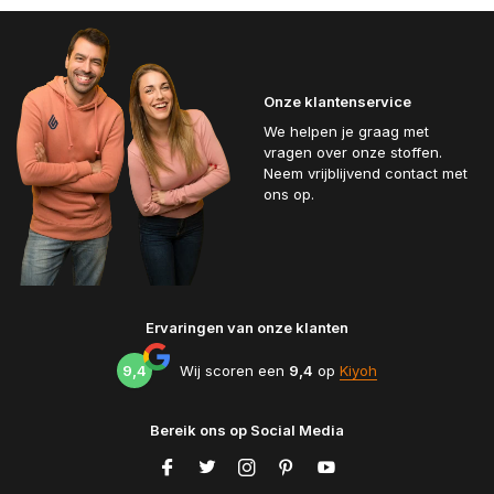
Onze klantenservice
We helpen je graag met
vragen over onze stoffen.
Neem vrijblijvend contact met
ons op.
Ervaringen van onze klanten
9,4
Wij scoren een
9,4
op
Kiyoh
Bereik ons op Social Media