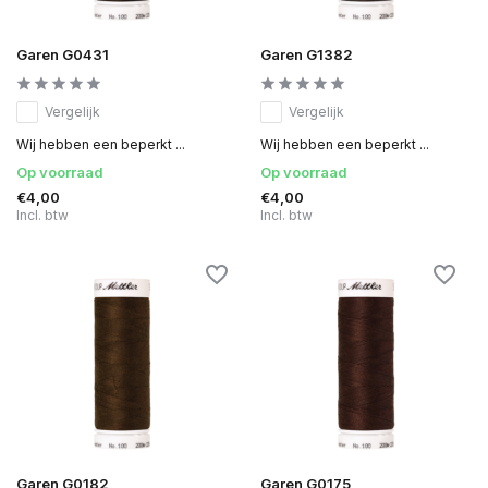
Garen G0431
Garen G1382
Vergelijk
Vergelijk
Wij hebben een beperkt ...
Wij hebben een beperkt ...
Op voorraad
Op voorraad
€4,00
€4,00
Incl. btw
Incl. btw
Garen G0182
Garen G0175