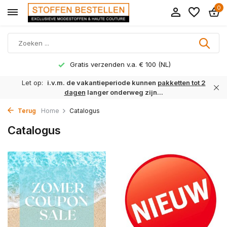
0
Gratis verzenden v.a. € 100 (NL)
Let op:
i.v.m. de vakantieperiode kunnen
pakketten tot 2
dagen
langer onderweg zijn...
Terug
Home
Catalogus
Catalogus