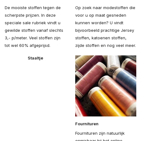
De mooiste stoffen tegen de
Op zoek naar modestoffen die
scherpste prijzen. In deze
voor u op maat gesneden
speciale sale rubriek vindt u
kunnen worden? U vindt
gewilde stoffen vanaf slechts
bijvoorbeeld prachtige Jersey
3,- p/meter. Veel stoffen zijn
stoffen, katoenen stoffen,
tot wel 60% afgeprijsd.
zijde stoffen en nog veel meer.
Staaltje
Fournituren
Fournituren zijn natuurlijk
onmisbaar bij het online