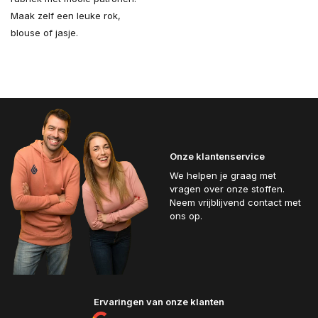
Maak zelf een leuke rok,
blouse of jasje.
Onze klantenservice
We helpen je graag met
vragen over onze stoffen.
Neem vrijblijvend contact met
ons op.
Ervaringen van onze klanten