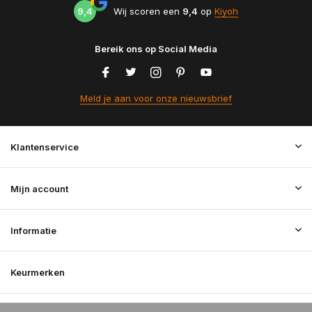
9,4
Wij scoren een
9,4
op
Kiyoh
Bereik ons op Social Media
Meld je aan voor onze nieuwsbrief
Klantenservice
Mijn account
Informatie
Keurmerken