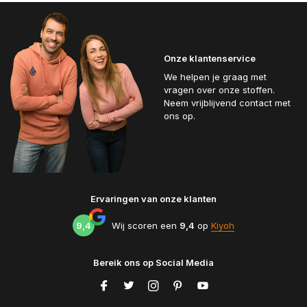
Onze klantenservice
We helpen je graag met
vragen over onze stoffen.
Neem vrijblijvend contact met
ons op.
Ervaringen van onze klanten
9,4
Wij scoren een
9,4
op
Kiyoh
Bereik ons op Social Media