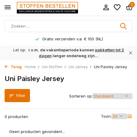
0
Gratis verzenden v.a. € 100 (NL)
Let op:
i.v.m. de vakantieperiode kunnen
pakketten tot 2
dagen
langer onderweg zijn...
Terug
Home
Uni Stoffen
Uni Jersey
Uni Paisley Jersey
Uni Paisley Jersey
Filter
Sorteren op:
Toon:
0 producten
Geen producten gevonden!...