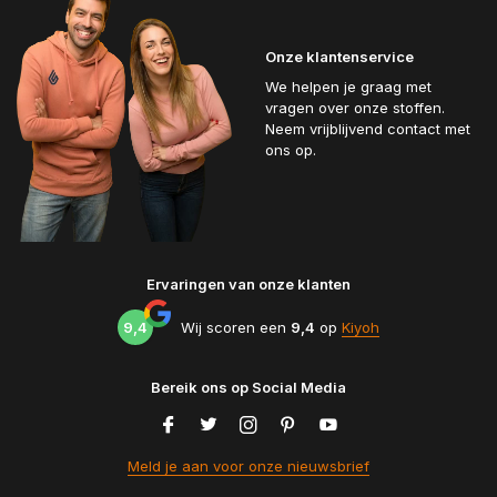
Onze klantenservice
We helpen je graag met
vragen over onze stoffen.
Neem vrijblijvend contact met
ons op.
Ervaringen van onze klanten
9,4
Wij scoren een
9,4
op
Kiyoh
Bereik ons op Social Media
Meld je aan voor onze nieuwsbrief