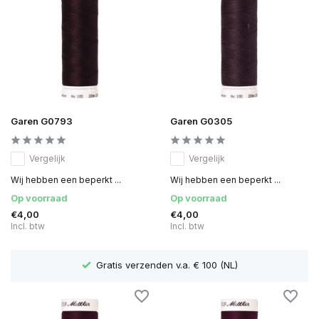
Garen G0793
Garen G0305
Vergelijk
Vergelijk
Wij hebben een beperkt ...
Wij hebben een beperkt ...
Op voorraad
Op voorraad
€4,00
€4,00
Incl. btw
Incl. btw
Levertijd 1 tot 3 werkdagen