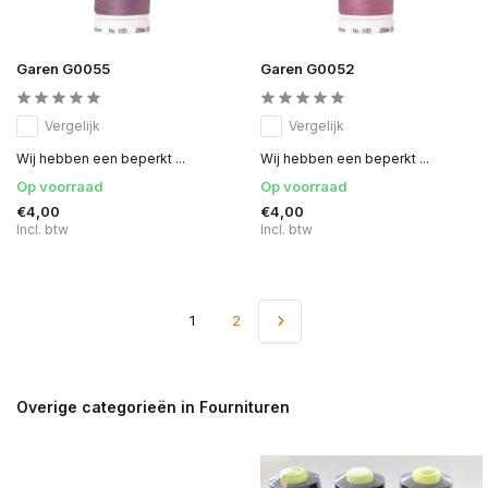
Garen G0055
Garen G0052
Vergelijk
Vergelijk
Wij hebben een beperkt ...
Wij hebben een beperkt ...
Op voorraad
Op voorraad
€4,00
€4,00
Incl. btw
Incl. btw
1
2
Overige categorieën in Fournituren