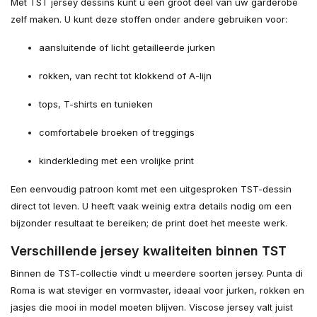
Met TST jersey dessins kunt u een groot deel van uw garderobe
zelf maken. U kunt deze stoffen onder andere gebruiken voor:
aansluitende of licht getailleerde jurken
rokken, van recht tot klokkend of A-lijn
tops, T-shirts en tunieken
comfortabele broeken of treggings
kinderkleding met een vrolijke print
Een eenvoudig patroon komt met een uitgesproken TST-dessin
direct tot leven. U heeft vaak weinig extra details nodig om een
bijzonder resultaat te bereiken; de print doet het meeste werk.
Verschillende jersey kwaliteiten binnen TST
Binnen de TST-collectie vindt u meerdere soorten jersey. Punta di
Roma is wat steviger en vormvaster, ideaal voor jurken, rokken en
jasjes die mooi in model moeten blijven. Viscose jersey valt juist