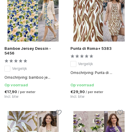
Bamboe Jersey Dessin -
Punta di Roma+ 5383
5456
Vergelijk
Vergelijk
Omschrijving: Punta di ...
Omschrijving: bamboo je...
Op voorraad
Op voorraad
€17,90
€29,90
/ per meter
/ per meter
Incl. btw
Incl. btw