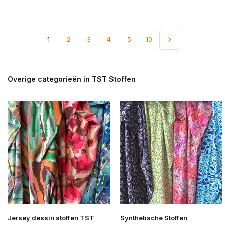
1
2
3
4
5
10
Overige categorieën in TST Stoffen
Jersey dessin stoffen TST
Synthetische Stoffen