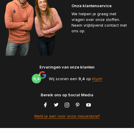
Onze klantenservice
We helpen je graag met
vragen over onze stoffen.
Neem vrijblijvend contact met
ons op.
Ervaringen van onze klanten
9,4
Wij scoren een
9,4
op
Kiyoh
Bereik ons op Social Media
Meld je aan voor onze nieuwsbrief