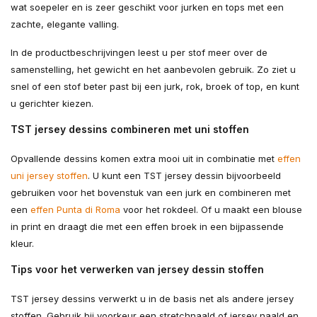
wat soepeler en is zeer geschikt voor jurken en tops met een
zachte, elegante valling.
In de productbeschrijvingen leest u per stof meer over de
samenstelling, het gewicht en het aanbevolen gebruik. Zo ziet u
snel of een stof beter past bij een jurk, rok, broek of top, en kunt
u gerichter kiezen.
TST jersey dessins combineren met uni stoffen
Opvallende dessins komen extra mooi uit in combinatie met
effen
uni jersey stoffen
. U kunt een TST jersey dessin bijvoorbeeld
gebruiken voor het bovenstuk van een jurk en combineren met
een
effen Punta di Roma
voor het rokdeel. Of u maakt een blouse
in print en draagt die met een effen broek in een bijpassende
kleur.
Tips voor het verwerken van jersey dessin stoffen
TST jersey dessins verwerkt u in de basis net als andere jersey
stoffen. Gebruik bij voorkeur een stretchnaald of jersey naald en