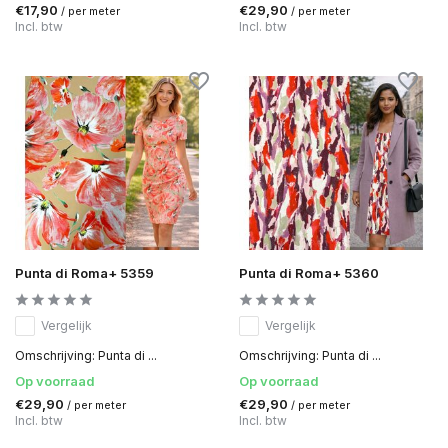
€17,90
€29,90
/ per meter
/ per meter
Incl. btw
Incl. btw
Punta di Roma+ 5359
Punta di Roma+ 5360
Vergelijk
Vergelijk
Omschrijving: Punta di ...
Omschrijving: Punta di ...
Op voorraad
Op voorraad
€29,90
€29,90
/ per meter
/ per meter
Incl. btw
Incl. btw