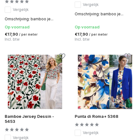
Vergelijk
Vergelijk
Omschrijving: bamboo je...
Omschrijving: bamboo je...
Op voorraad
Op voorraad
€17,90
€17,90
/ per meter
/ per meter
Incl. btw
Incl. btw
Bamboe Jersey Dessin -
Punta di Roma+ 5368
5453
Vergelijk
Vergelijk