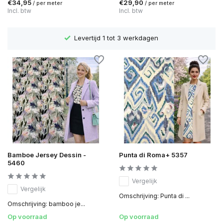
€34,95
€29,90
/ per meter
/ per meter
Incl. btw
Incl. btw
Levertijd 1 tot 3 werkdagen
Bamboe Jersey Dessin -
Punta di Roma+ 5357
5460
Vergelijk
Vergelijk
Omschrijving: Punta di ...
Omschrijving: bamboo je...
Op voorraad
Op voorraad