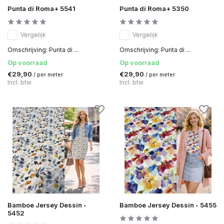
Punta di Roma+ 5541
Punta di Roma+ 5350
Vergelijk
Vergelijk
Omschrijving: Punta di ...
Omschrijving: Punta di ...
Op voorraad
Op voorraad
€29,90
€29,90
/ per meter
/ per meter
Incl. btw
Incl. btw
Bamboe Jersey Dessin -
Bamboe Jersey Dessin - 5455
5452