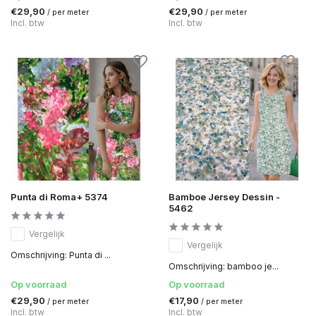
€29,90
€29,90
/ per meter
/ per meter
Incl. btw
Incl. btw
Punta di Roma+ 5374
Bamboe Jersey Dessin -
5462
Vergelijk
Vergelijk
Omschrijving: Punta di ...
Omschrijving: bamboo je...
Op voorraad
Op voorraad
€29,90
€17,90
/ per meter
/ per meter
Incl. btw
Incl. btw