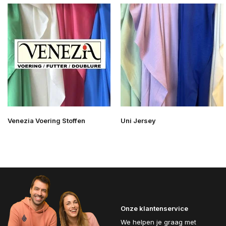
Venezia Voering Stoffen
Uni Jersey
Onze klantenservice
We helpen je graag met