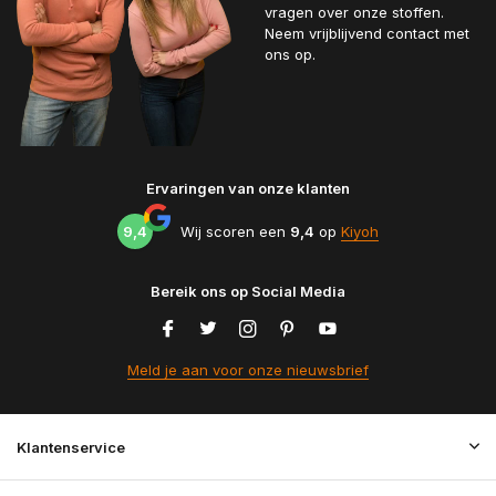
vragen over onze stoffen.
Neem vrijblijvend contact met
ons op.
Ervaringen van onze klanten
9,4
Wij scoren een
9,4
op
Kiyoh
Bereik ons op Social Media
Meld je aan voor onze nieuwsbrief
Klantenservice