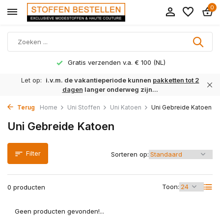
0
Gratis verzenden v.a. € 100 (NL)
Let op:
i.v.m. de vakantieperiode kunnen
pakketten tot 2
dagen
langer onderweg zijn...
Terug
Home
Uni Stoffen
Uni Katoen
Uni Gebreide Katoen
Uni Gebreide Katoen
Filter
Sorteren op:
Toon:
0 producten
Geen producten gevonden!...