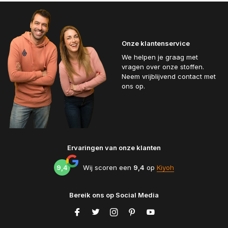
Onze klantenservice
We helpen je graag met
vragen over onze stoffen.
Neem vrijblijvend contact met
ons op.
Ervaringen van onze klanten
9,4
Wij scoren een
9,4
op
Kiyoh
Bereik ons op Social Media