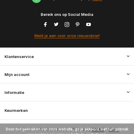
Bereik ons op Social Media
Meld je aan voor onze nieuwsbrief
Klantenservice
Mijn account
Informatie
Keurmerken
Door het gebruiken van onze website, ga je akkoord met het gebruik
© 2026 StoffenBestellen.nl - Theme By
DMWS
x
Plus+