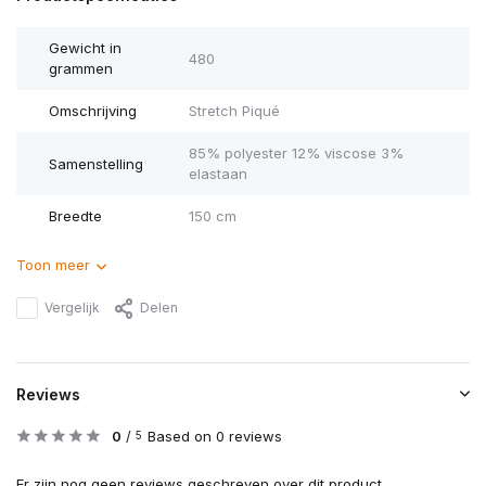
Gewicht in
480
grammen
Omschrijving
Stretch Piqué
85% polyester 12% viscose 3%
Samenstelling
elastaan
Breedte
150 cm
Toon meer
Vergelijk
Delen
Reviews
0
/
Based on 0 reviews
5
Er zijn nog geen reviews geschreven over dit product..