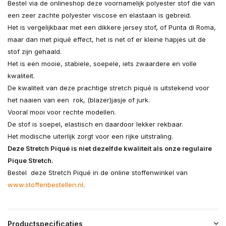
Bestel via de onlineshop deze voornamelijk polyester stof die van
een zeer zachte polyester viscose en elastaan is gebreid.
Het is vergelijkbaar met een dikkere jersey stof, of Punta di Roma,
maar dan met piqué effect, het is net of er kleine hapjes uit de
stof zijn gehaald.
Het is een mooie, stabiele, soepele, iets zwaardere en volle
kwaliteit.
De kwaliteit van deze prachtige stretch piqué is uitstekend voor
het naaien van een rok, (blazer)jasje of jurk.
Vooral mooi voor rechte modellen.
De stof is soepel, elastisch en daardoor lekker rekbaar.
Het modische uiterlijk zorgt voor een rijke uitstraling.
Deze Stretch Piqué is niet dezelfde kwaliteit als onze regulaire
Pique Stretch.
Bestel deze Stretch Piqué in de online stoffenwinkel van
www.stoffenbestellen.nl
.
Productspecificaties