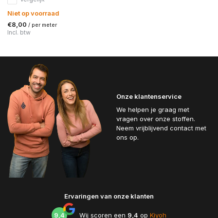
Niet op voorraad
€8,00
/ per meter
Incl. btw
Onze klantenservice
We helpen je graag met
vragen over onze stoffen.
Neem vrijblijvend contact met
ons op.
Ervaringen van onze klanten
9,4
Wij scoren een
9,4
op
Kiyoh