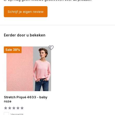
Schrijf je eigen review
Eerder door u bekeken
Sale 38%
Stretch Piqué 4633 - baby
roze
Vergelijk