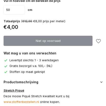
Vul in hoeveel cm en bereken de prijs
cm
Totaalprijs
(
€12,90
€8,00 prijs per meter)
€4,00
Niet op voorraad
Wat mag u van ons verwachten
Levertijd slechts 1 - 3 werkdagen
Gratis bezorgd v.a. 100,- (NL)
Stoffen op maat geknipt
Productomschrijving
Stretch Piqué
Deze mooie Piqué Stretch kwaliteit kunt u bij
www.stoffenbestellen.nl
online kopen.