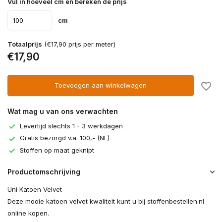
Vul in hoeveel cm en bereken de prijs
cm
Totaalprijs
(€17,90 prijs per meter)
€17,90
Toevoegen aan winkelwagen
Wat mag u van ons verwachten
Levertijd slechts 1 - 3 werkdagen
Gratis bezorgd v.a. 100,- (NL)
Stoffen op maat geknipt
Productomschrijving
Uni Katoen Velvet
Deze mooie katoen velvet kwaliteit kunt u bij stoffenbestellen.nl
online kopen.