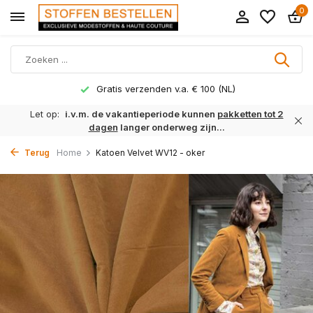
0
Gratis verzenden v.a. € 100 (NL)
Let op:
i.v.m. de vakantieperiode kunnen
pakketten tot 2
dagen
langer onderweg zijn...
Terug
Home
Katoen Velvet WV12 - oker