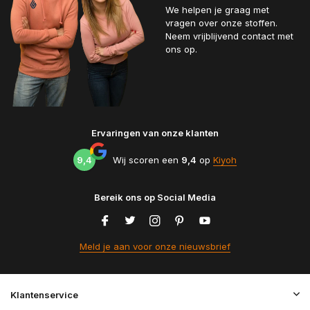
We helpen je graag met
vragen over onze stoffen.
Neem vrijblijvend contact met
ons op.
Ervaringen van onze klanten
9,4
Wij scoren een
9,4
op
Kiyoh
Bereik ons op Social Media
Meld je aan voor onze nieuwsbrief
Klantenservice