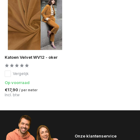
Katoen Velvet WV12 - oker
Vergelijk
Op voorraad
€17,90
/ per meter
Incl. btw
Onze klantenservice