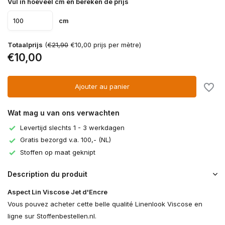
Vul in hoeveel cm en bereken de prijs
cm
Totaalprijs
(
€21,90
€10,00 prijs per mètre)
€10,00
Ajouter au panier
Wat mag u van ons verwachten
Levertijd slechts 1 - 3 werkdagen
Gratis bezorgd v.a. 100,- (NL)
Stoffen op maat geknipt
Description du produit
Aspect Lin Viscose Jet d'Encre
Vous pouvez acheter cette belle qualité Linenlook Viscose en
ligne sur Stoffenbestellen.nl.