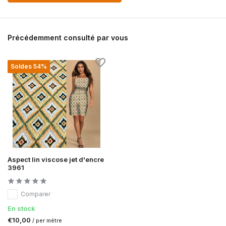
Précédemment consulté par vous
Soldes 54%
Aspect lin viscose jet d'encre
3961
Comparer
En stock
€10,00
/ per mètre