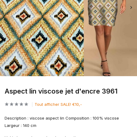
Aspect lin viscose jet d'encre 3961
Tout afficher SALE! €10,-
Description : viscose aspect lin Composition : 100% viscose
Largeur : 140 cm