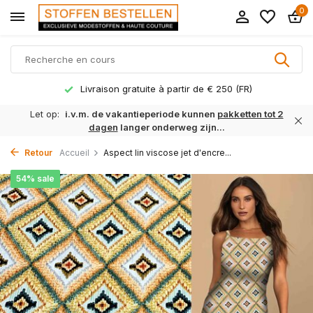
0
Livraison gratuite à partir de € 250 (FR)
Let op:
i.v.m. de vakantieperiode kunnen
pakketten tot 2
dagen
langer onderweg zijn...
Retour
Accueil
Aspect lin viscose jet d'encre...
54% sale