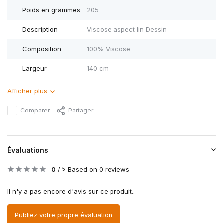
Poids en grammes
205
Description
Viscose aspect lin Dessin
Composition
100% Viscose
Largeur
140 cm
Afficher plus
Comparer
Partager
Évaluations
0
/
Based on 0 reviews
5
Il n'y a pas encore d'avis sur ce produit..
Publiez votre propre évaluation