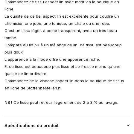
Commandez ce tissu aspect lin avec motif via la boutique en
ligne.
La qualité de ce bel aspect lin est excellente pour coudre un
chemisier, une jupe, une tunique, un châle ou une robe.
C'est un tissu léger, à peine transparent, avec un très beau
tombé.
Comparé au lin ou à un mélange de lin, ce tissu est beaucoup
plus doux
L'apparence à la mode offre une apparence riche.
Et ce tissu est beaucoup plus lisse et se froisse moins qu'une
qualité de lin ordinaire
Commandez de la viscose aspect lin dans la boutique de tissus
en ligne de Stoffenbestellen.nl.
NB !
Ce tissu peut rétrécir légèrement de 2 à 3 % au lavage.
Spécifications du produit