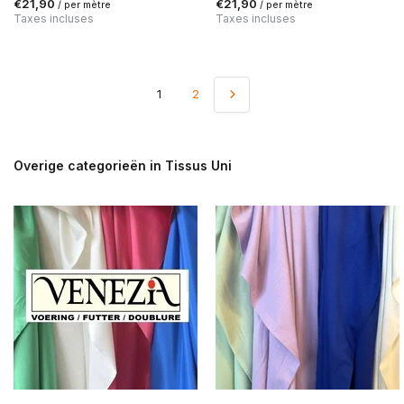
€21,90
€21,90
/ per mètre
/ per mètre
Taxes incluses
Taxes incluses
1
2
Overige categorieën in Tissus Uni