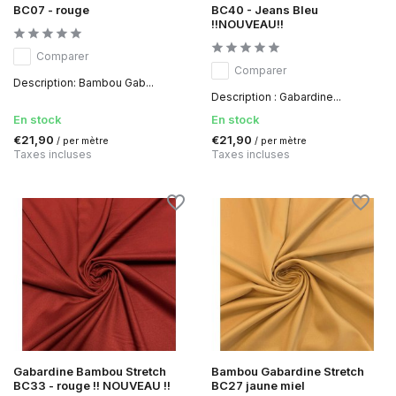
BC07 - rouge
BC40 - Jeans Bleu
!!NOUVEAU!!
Comparer
Comparer
Description: Bambou Gab...
Description : Gabardine...
En stock
En stock
€21,90
€21,90
/ per mètre
/ per mètre
Taxes incluses
Taxes incluses
Gabardine Bambou Stretch
Bambou Gabardine Stretch
BC33 - rouge !! NOUVEAU !!
BC27 jaune miel