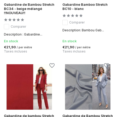
Gabardine de Bambou Stretch
Gabardine Bamboo Stretch
BC34 - beige mélangé
BC10 - blanc
!!NOUVEAU!!
Comparer
Comparer
Description: Bambou Gab...
Description : Gabardine...
En stock
En stock
€21,90
€21,90
/ per mètre
/ per mètre
Taxes incluses
Taxes incluses
Gabardine de bambou Stretch
Gabardine de Bambou Stretch