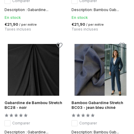
Comparer
Comparer
Description : Gabardine...
Description: Bambou Gab...
En stock
En stock
€21,90
€21,90
/ per mètre
/ per mètre
Taxes incluses
Taxes incluses
Gabardine de Bambou Stretch
Bamboo Gabardine Stretch
BC28 - noir
BC03 - jean bleu chiné
Comparer
Comparer
Description : Gabardine...
Description: Bambou Gab...