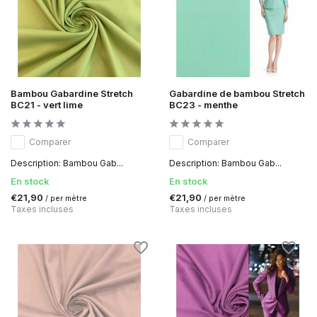
Bambou Gabardine Stretch
Gabardine de bambou Stretch
BC21 - vert lime
BC23 - menthe
Comparer
Comparer
Description: Bambou Gab...
Description: Bambou Gab...
En stock
En stock
€21,90
€21,90
/ per mètre
/ per mètre
Taxes incluses
Taxes incluses