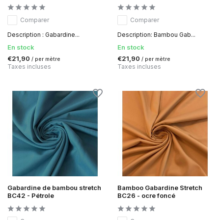
Comparer
Comparer
Description : Gabardine...
Description: Bambou Gab...
En stock
En stock
€21,90
€21,90
/ per mètre
/ per mètre
Taxes incluses
Taxes incluses
Gabardine de bambou stretch
Bamboo Gabardine Stretch
BC42 - Pétrole
BC26 - ocre foncé