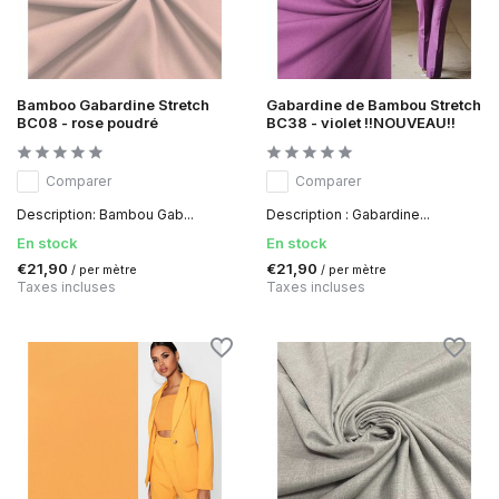
Bamboo Gabardine Stretch
Gabardine de Bambou Stretch
BC08 - rose poudré
BC38 - violet !!NOUVEAU!!
Comparer
Comparer
Description: Bambou Gab...
Description : Gabardine...
En stock
En stock
€21,90
€21,90
/ per mètre
/ per mètre
Taxes incluses
Taxes incluses