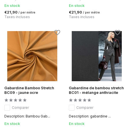
En stock
En stock
€21,90
€21,90
/ per mètre
/ per mètre
Taxes incluses
Taxes incluses
Gabardine Bamboo Stretch
Gabardine de bambou stretch
BC09 - jaune ocre
BC01 - mélange anthracite
Comparer
Comparer
Description: Bambou Gab...
Description: gabardine ...
En stock
En stock