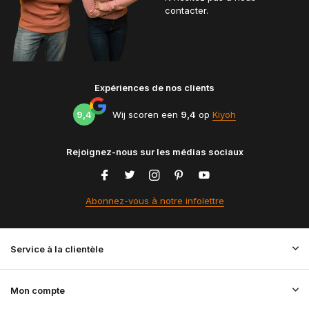
contacter.
Expériences de nos clients
9,4
Wij scoren een
9,4
op
Kiyoh
Rejoignez-nous sur les médias sociaux
Abonnez-vous à notre infolettre
Service à la clientèle
Mon compte