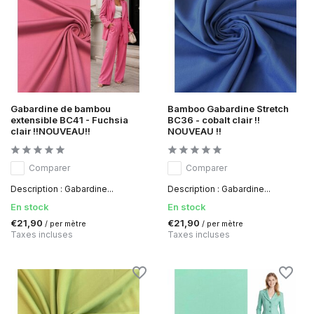
Gabardine de bambou
Bamboo Gabardine Stretch
extensible BC41 - Fuchsia
BC36 - cobalt clair !!
clair !!NOUVEAU!!
NOUVEAU !!
Comparer
Comparer
Description : Gabardine...
Description : Gabardine...
En stock
En stock
€21,90
€21,90
/ per mètre
/ per mètre
Taxes incluses
Taxes incluses