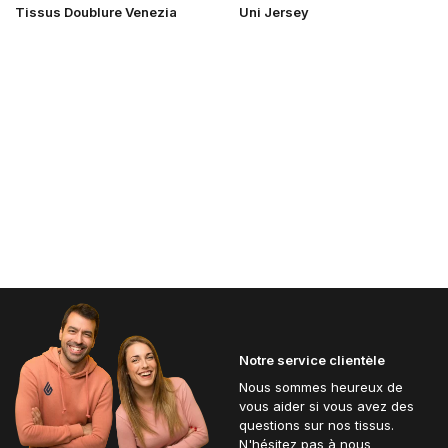
Tissus Doublure Venezia
Uni Jersey
Notre service clientèle
Nous sommes heureux de
vous aider si vous avez des
questions sur nos tissus.
N'hésitez pas à nous