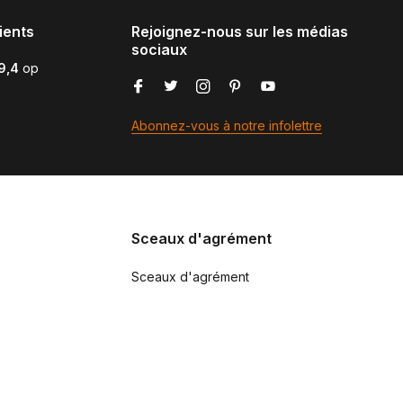
ients
Rejoignez-nous sur les médias
sociaux
9,4
op
Abonnez-vous à notre infolettre
Sceaux d'agrément
Sceaux d'agrément