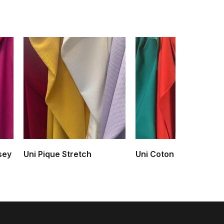
sey
Uni Pique Stretch
Uni Coton