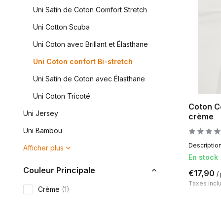
Uni Satin de Coton Comfort Stretch
Uni Cotton Scuba
Uni Coton avec Brillant et Élasthane
Uni Coton confort Bi-stretch
Uni Satin de Coton avec Élasthane
Uni Coton Tricoté
Coton C
Uni Jersey
crème
Uni Bambou
Description
Afficher plus
En stock
Couleur Principale
€17,90
/
Taxes incl
Crème
(1)