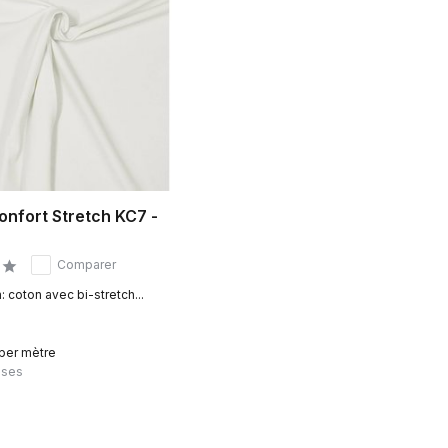
onfort Stretch KC7 -
Comparer
: coton avec bi-stretch...
 per mètre
uses