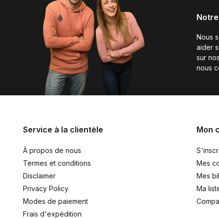
Notre
Nous 
aider 
sur nos
nous c
Service à la clientèle
Mon 
À propos de nous
S'inscr
Termes et conditions
Mes c
Disclaimer
Mes bil
Privacy Policy
Ma list
Modes de paiement
Compar
Frais d'expédition