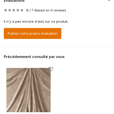
Évaluations
0
/
Based on 0 reviews
5
Il n'y a pas encore d'avis sur ce produit..
Publiez votre propre évaluation
Précédemment consulté par vous