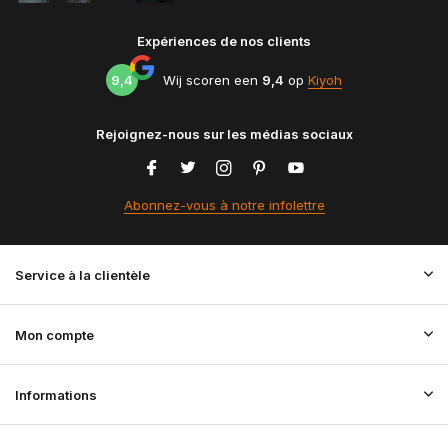
Expériences de nos clients
9,4
Wij scoren een
9,4
op
Kiyoh
Rejoignez-nous sur les médias sociaux
Abonnez-vous à notre infolettre
Service à la clientèle
Mon compte
Informations