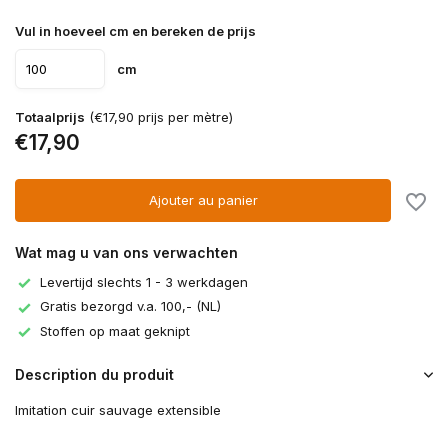
Vul in hoeveel cm en bereken de prijs
cm
Totaalprijs
(€17,90 prijs per mètre)
€17,90
Ajouter au panier
Wat mag u van ons verwachten
Levertijd slechts 1 - 3 werkdagen
Gratis bezorgd v.a. 100,- (NL)
Stoffen op maat geknipt
Description du produit
Imitation cuir sauvage extensible