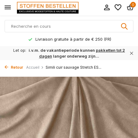
0
Livraison gratuite à partir de € 250 (FR)
Let op:
i.v.m. de vakantieperiode kunnen
pakketten tot 2
dagen
langer onderweg zijn...
Retour
Accueil
Simili cuir sauvage Stretch ES...