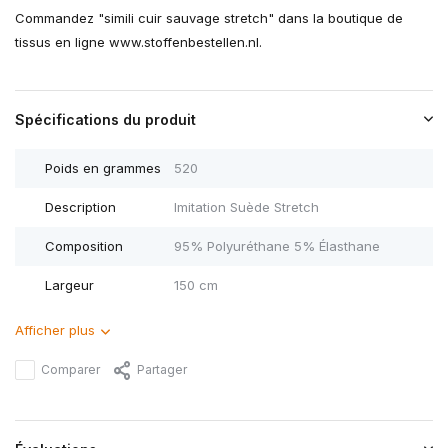
Commandez "simili cuir sauvage stretch" dans la boutique de
tissus en ligne www.stoffenbestellen.nl.
Spécifications du produit
Poids en grammes
520
Description
Imitation Suède Stretch
Composition
95% Polyuréthane 5% Élasthane
Largeur
150 cm
Afficher plus
Comparer
Partager