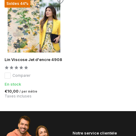
Soldes 44%
Lin Viscose Jet d'encre 4908
Comparer
En stock
€10,00
/ per mètre
Taxes incluses
Notre service clientèle