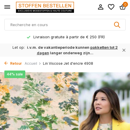
0
Livraison gratuite à partir de € 250 (FR)
Let op:
i.v.m. de vakantieperiode kunnen
pakketten tot 2
dagen
langer onderweg zijn...
Retour
Accueil
Lin Viscose Jet d'encre 4908
44% sale