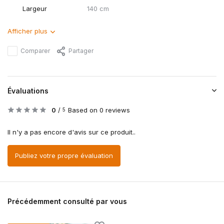
Largeur
140 cm
Afficher plus
Comparer
Partager
Évaluations
0
/
Based on 0 reviews
5
Il n'y a pas encore d'avis sur ce produit..
Publiez votre propre évaluation
Précédemment consulté par vous