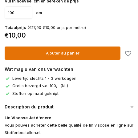
Vul in hoeveel cm en bereken de prijs
cm
Totaalprijs
(
€17,90
€10,00 prijs per mètre)
€10,00
Ajouter au panier
Wat mag u van ons verwachten
Levertijd slechts 1 - 3 werkdagen
Gratis bezorgd v.a. 100,- (NL)
Stoffen op maat geknipt
Description du produit
Lin Viscose Jet d'encre
Vous pouvez acheter cette belle qualité de lin viscose en ligne sur
Stoffenbestellen.nl.