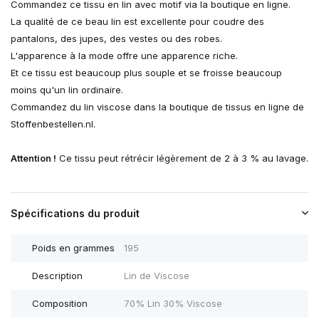
Commandez ce tissu en lin avec motif via la boutique en ligne.
La qualité de ce beau lin est excellente pour coudre des
pantalons, des jupes, des vestes ou des robes.
L'apparence à la mode offre une apparence riche.
Et ce tissu est beaucoup plus souple et se froisse beaucoup
moins qu'un lin ordinaire.
Commandez du lin viscose dans la boutique de tissus en ligne de
Stoffenbestellen.nl.
Attention !
Ce tissu peut rétrécir légèrement de 2 à 3 % au lavage.
Spécifications du produit
Poids en grammes
195
Description
Lin de Viscose
Composition
70% Lin 30% Viscose