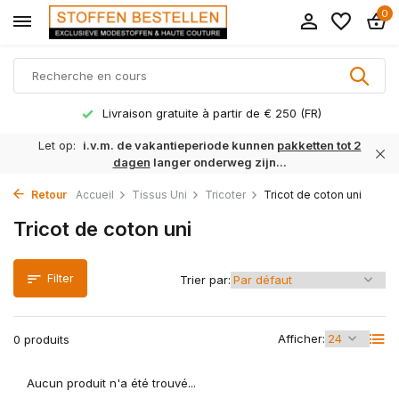
0
Livraison gratuite à partir de € 250 (FR)
Let op:
i.v.m. de vakantieperiode kunnen
pakketten tot 2
dagen
langer onderweg zijn...
Retour
Accueil
Tissus Uni
Tricoter
Tricot de coton uni
Tricot de coton uni
Filter
Trier par:
Afficher:
0 produits
Aucun produit n'a été trouvé...