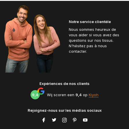
Notre service clientèle
Nous sommes heureux de
vous aider si vous avez des
questions sur nos tissus.
N'hésitez pas à nous
contacter.
Expériences de nos clients
9,4
Wij scoren een
9,4
op
Kiyoh
Rejoignez-nous sur les médias sociaux