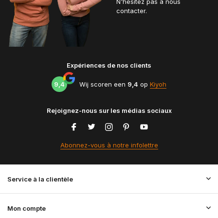
N'hésitez pas à nous
contacter.
Expériences de nos clients
9,4
Wij scoren een
9,4
op
Kiyoh
Rejoignez-nous sur les médias sociaux
Abonnez-vous à notre infolettre
Service à la clientèle
Mon compte