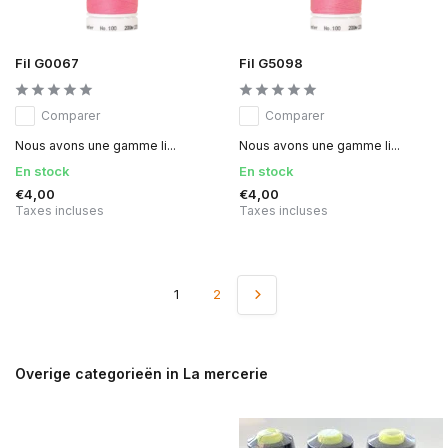
Fil G0067
Fil G5098
Comparer
Comparer
Nous avons une gamme li...
Nous avons une gamme li...
En stock
En stock
€4,00
€4,00
Taxes incluses
Taxes incluses
1
2
Overige categorieën in La mercerie