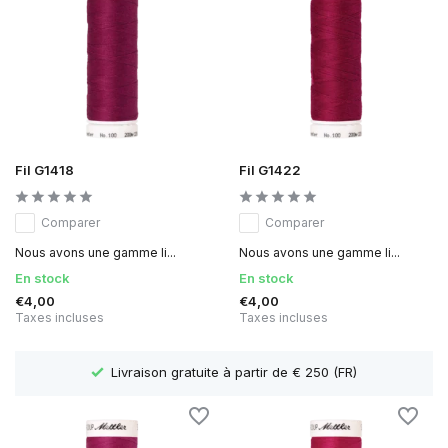
Fil G1418
Fil G1422
Comparer
Comparer
Nous avons une gamme li...
Nous avons une gamme li...
En stock
En stock
€4,00
€4,00
Taxes incluses
Taxes incluses
Délai de livraison 1 à 3 jours ouvrables