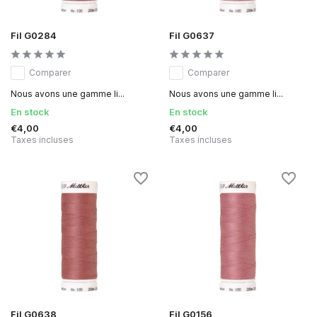
Fil G0284
Fil G0637
Comparer
Comparer
Nous avons une gamme li...
Nous avons une gamme li...
En stock
En stock
€4,00
€4,00
Taxes incluses
Taxes incluses
Fil G0638
Fil G0156