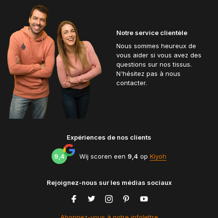
Notre service clientèle
Nous sommes heureux de
vous aider si vous avez des
questions sur nos tissus.
N'hésitez pas à nous
contacter.
Expériences de nos clients
9,4
Wij scoren een
9,4
op
Kiyoh
Rejoignez-nous sur les médias sociaux
Abonnez-vous à notre infolettre