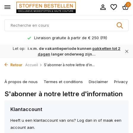
0
Livraison gratuite à partir de € 250 (FR)
Let op:
i.v.m. de vakantieperiode kunnen
pakketten tot 2
dagen
langer onderweg zijn...
Retour
Accueil
S'abonner à notre lettre d'in...
À propos de nous
Termes et conditions
Disclaimer
Privacy Po
S'abonner à notre lettre d'information
Klantaccount
Heeft u een klantaccount van ons? Log dan in of maak een
account aan.