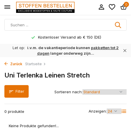
0
Kostenloser Versand ab € 150 (DE)
Let op:
i.v.m. de vakantieperiode kunnen
pakketten tot 2
dagen
langer onderweg zijn...
Zurück
Startseite
Uni Terlenka Leinen Stretch
Filter
Sortieren nach:
Anzeigen:
0 produkte
Keine Produkte gefunden!...