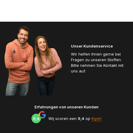
Unser Kundenservice
Wir helfen Ihnen gerne bei
Fragen zu unseren Stoffen.
Bitte nehmen Sie Kontakt mit
uns auf.
Erfahrungen von unseren Kunden
9,4
Wij scoren een
9,4
op
Kiyoh