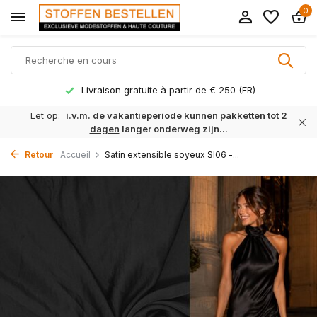
0
Livraison gratuite à partir de € 250 (FR)
Let op:
i.v.m. de vakantieperiode kunnen
pakketten tot 2
dagen
langer onderweg zijn...
Retour
Accueil
Satin extensible soyeux SI06 -...