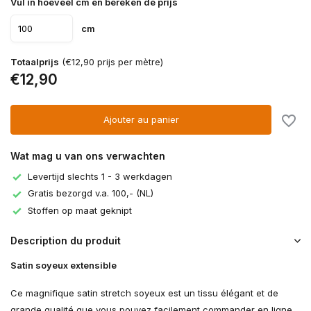
Vul in hoeveel cm en bereken de prijs
cm
Totaalprijs
(€12,90 prijs per mètre)
€12,90
Ajouter au panier
Wat mag u van ons verwachten
Levertijd slechts 1 - 3 werkdagen
Gratis bezorgd v.a. 100,- (NL)
Stoffen op maat geknipt
Description du produit
Satin soyeux extensible
Ce magnifique satin stretch soyeux est un tissu élégant et de
grande qualité que vous pouvez facilement commander en ligne