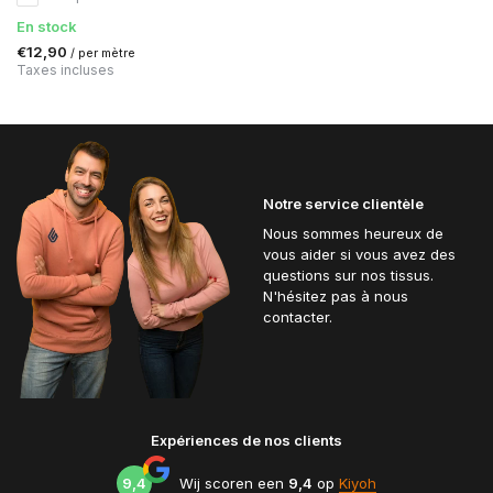
En stock
€12,90
/ per mètre
Taxes incluses
Notre service clientèle
Nous sommes heureux de
vous aider si vous avez des
questions sur nos tissus.
N'hésitez pas à nous
contacter.
Expériences de nos clients
9,4
Wij scoren een
9,4
op
Kiyoh