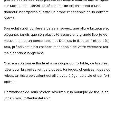
sur Stoffenbestellen.nl. Tissé à partir de fils fins, il est d'une
douceur incomparable, offre un drapé impeccable et un confort
optimal.
Son éclat subtil confère à ce satin soyeux une allure luxueuse et
élégante, tandis que son élasticité assure une grande liberté de
mouvement et un confort optimal. De plus, le tissu se froisse très
peu, préservant ainsi l'aspect impeccable de votre vêtement fait
main pendant longtemps.
Grâce à son tombé fluide et à sa coupe confortable, ce tissu est
idéal pour la confection de blouses, tuniques, chemises, jupes ou
robes. Un tissu polyvalent qui allie avec élégance style et confort
optimal.
Commandez ce satin stretch soyeux sur la boutique de tissus en
ligne www.Stoffenbestellen.nl