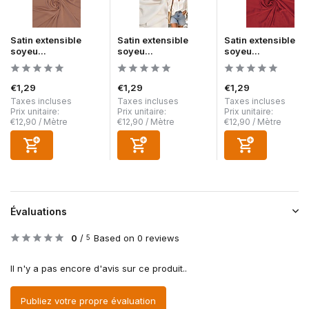
Satin extensible
Satin extensible
Satin extensible
soyeu...
soyeu...
soyeu...
€1,29
€1,29
€1,29
Taxes incluses
Taxes incluses
Taxes incluses
Prix unitaire:
Prix unitaire:
Prix unitaire:
€12,90
/
Mètre
€12,90
/
Mètre
€12,90
/
Mètre
Évaluations
0
/
Based on 0 reviews
5
Il n'y a pas encore d'avis sur ce produit..
Publiez votre propre évaluation