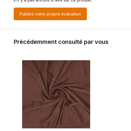
Publiez votre propre évaluation
Précédemment consulté par vous