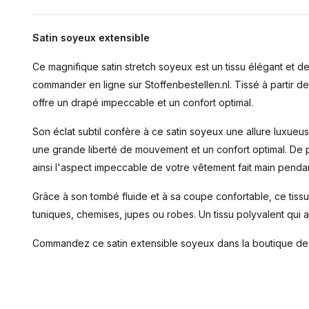
Satin soyeux extensible
Ce magnifique satin stretch soyeux est un tissu élégant et 
commander en ligne sur Stoffenbestellen.nl. Tissé à partir de 
offre un drapé impeccable et un confort optimal.
Son éclat subtil confère à ce satin soyeux une allure luxueus
une grande liberté de mouvement et un confort optimal. De pl
ainsi l'aspect impeccable de votre vêtement fait main penda
Grâce à son tombé fluide et à sa coupe confortable, ce tissu
tuniques, chemises, jupes ou robes. Un tissu polyvalent qui a
Commandez ce satin extensible soyeux dans la boutique de t