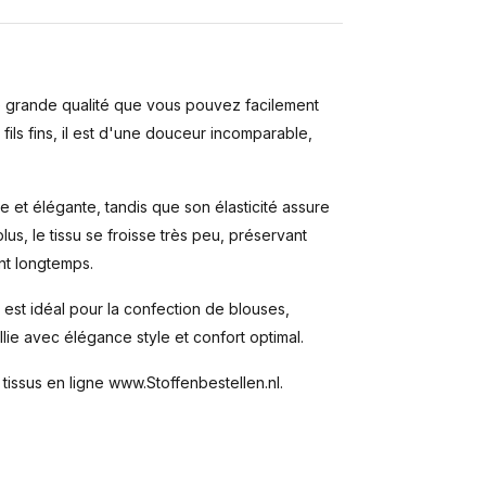
de grande qualité que vous pouvez facilement
fils fins, il est d'une douceur incomparable,
e et élégante, tandis que son élasticité assure
us, le tissu se froisse très peu, préservant
nt longtemps.
 est idéal pour la confection de blouses,
llie avec élégance style et confort optimal.
issus en ligne www.Stoffenbestellen.nl.