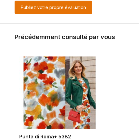
Publiez votre propre évaluation
Précédemment consulté par vous
Punta di Roma+ 5382