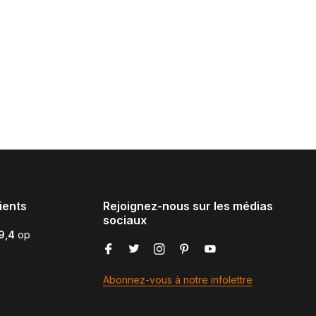
ients
Rejoignez-nous sur les médias
sociaux
9,4
op
Abonnez-vous à notre infolettre