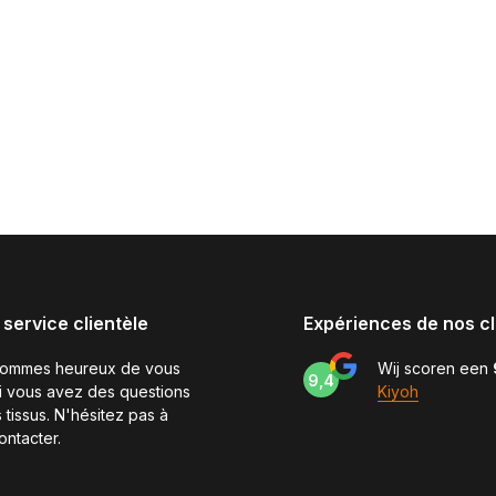
 service clientèle
Expériences de nos cl
sommes heureux de vous
Wij scoren een
9,4
si vous avez des questions
Kiyoh
 tissus. N'hésitez pas à
ontacter.