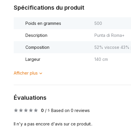
Spécifications du produit
Poids en grammes
500
Description
Punta di Roma+
Composition
52% viscose 43% 
Largeur
140 cm
Afficher plus
Évaluations
0
/
Based on 0 reviews
5
Il n'y a pas encore d'avis sur ce produit..