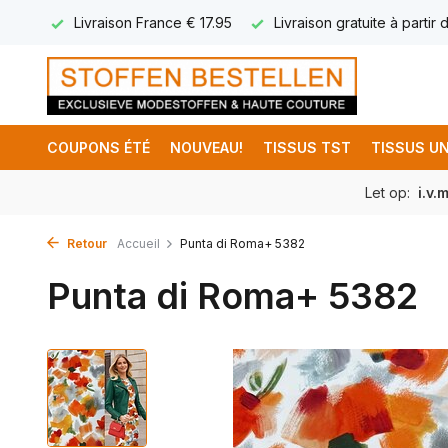
ables
Livraison France € 17.95
Livraison gratuite à partir
COUPONS ÉTÉ
NOUVEAU!
TISSUS TST
TISSUS UN
Let op:
i.v.
Retour
Accueil
Punta di Roma+ 5382
Punta di Roma+ 5382