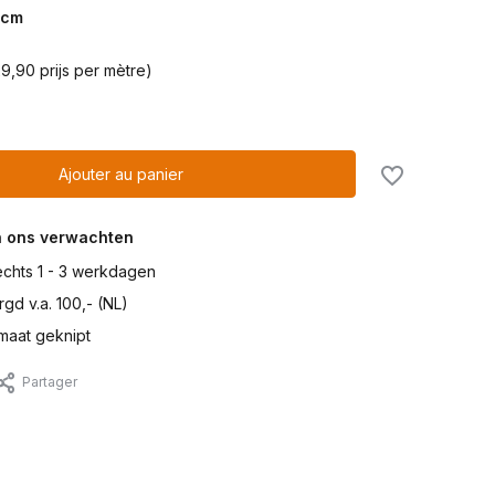
cm
9,90 prijs per mètre)
Ajouter au panier
n ons verwachten
lechts 1 - 3 werkdagen
gd v.a. 100,- (NL)
maat geknipt
Partager