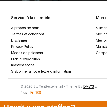
Service à la clientèle
Mon 
À propos de nous
S'inscr
Termes et conditions
Mes c
Disclaimer
Mes bil
Privacy Policy
Ma list
Modes de paiement
Compar
Frais d'expédition
Klantenservice
S'abonner à notre lettre d'information
© 2026 StoffenBestellen.nl - Theme By
DMWS
x
Plus+
Fil RSS