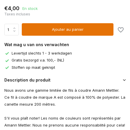
€4,00
En stock
Taxes incluses
Ajouter au panier
Wat mag u van ons verwachten
Levertijd slechts 1 - 3 werkdagen
Gratis bezorgd v.a. 100,- (NL)
Stoffen op maat geknipt
Description du produit
Nous avons une gamme limitée de fils à coudre Amann Mettler.
Ce fil à coudre de marque A est composé à 100% de polyester. La
canette mesure 200 mètres.
S'il vous plaît noter! Les noms de couleurs sont représentés par
Amann Mettler. Nous ne prenons aucune responsabilité pour cela!