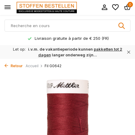
0
Livraison gratuite à partir de € 250 (FR)
Let op:
i.v.m. de vakantieperiode kunnen
pakketten tot 2
dagen
langer onderweg zijn...
Retour
Accueil
Fil G0642