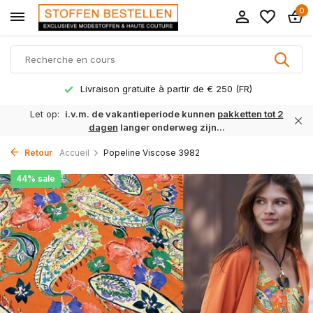
0
Livraison gratuite à partir de € 250 (FR)
Let op:
i.v.m. de vakantieperiode kunnen
pakketten tot 2
dagen
langer onderweg zijn...
Retour
Accueil
Popeline Viscose 3982
44% sale