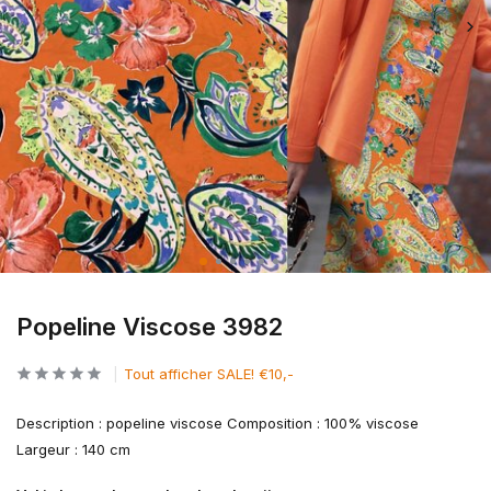
Popeline Viscose 3982
Tout afficher SALE! €10,-
Description : popeline viscose Composition : 100% viscose
Largeur : 140 cm