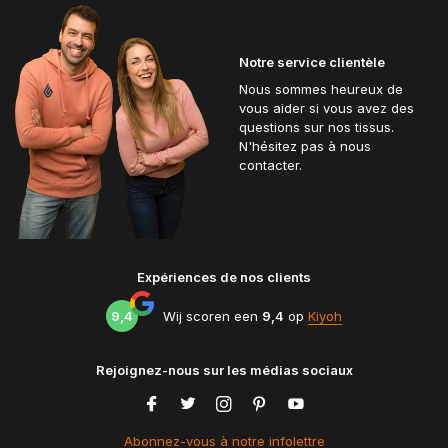
Notre service clientèle
Nous sommes heureux de
vous aider si vous avez des
questions sur nos tissus.
N'hésitez pas à nous
contacter.
Expériences de nos clients
9,4
Wij scoren een
9,4
op
Kiyoh
Rejoignez-nous sur les médias sociaux
Abonnez-vous à notre infolettre