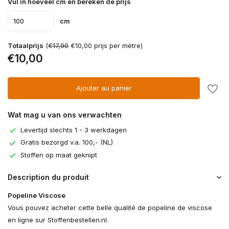
Vul in hoeveel cm en bereken de prijs
cm
Totaalprijs
(
€17,90
€10,00 prijs per mètre)
€10,00
Ajouter au panier
Wat mag u van ons verwachten
Levertijd slechts 1 - 3 werkdagen
Gratis bezorgd v.a. 100,- (NL)
Stoffen op maat geknipt
Description du produit
Popeline Viscose
Vous pouvez acheter cette belle qualité de popeline de viscose
en ligne sur Stoffenbestellen.nl.