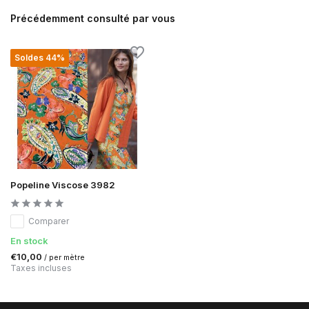
Précédemment consulté par vous
Soldes 44%
Popeline Viscose 3982
Comparer
En stock
€10,00
/ per mètre
Taxes incluses