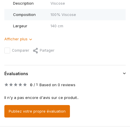
Description
Viscose
Composition
100% Viscose
Largeur
140 cm
Afficher plus
Comparer
Partager
Évaluations
0
/
Based on 0 reviews
5
Il n'y a pas encore d'avis sur ce produit..
Publiez votre propre évaluation