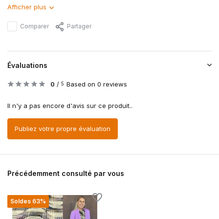
Afficher plus
Comparer
Partager
Évaluations
0
/
Based on 0 reviews
5
Il n'y a pas encore d'avis sur ce produit..
Publiez votre propre évaluation
Précédemment consulté par vous
Soldes 63%