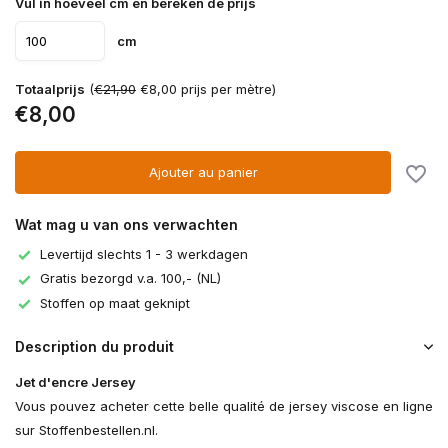
Vul in hoeveel cm en bereken de prijs
cm
Totaalprijs
(
€21,90
€8,00 prijs per mètre)
€8,00
Ajouter au panier
Wat mag u van ons verwachten
Levertijd slechts 1 - 3 werkdagen
Gratis bezorgd v.a. 100,- (NL)
Stoffen op maat geknipt
Description du produit
Jet d'encre Jersey
Vous pouvez acheter cette belle qualité de jersey viscose en ligne
sur Stoffenbestellen.nl.