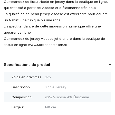
Commandez ce tissu tricoté en jersey dans la boutique en ligne,
qui est tissé à partir de viscose et d'élasthanne très doux.
La qualité de ce beau jersey viscose est excellente pour coudre
un t-shirt, une tunique ou une robe.
L'aspect tendance de cette impression numérique offre une
apparence riche.
Commandez du jersey viscose jet d'encre dans la boutique de
tissus en ligne www.Stoffenbestellen.nl.
Spécifications du produit
Poids en grammes
375
Description
Single Jersey
Composition
96% Viscose 4% Élasthane
Largeur
140 cm