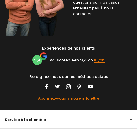
questions sur nos tissus.
N'hésitez pas à nous
contacter.
Expériences de nos clients
9,4
Wij scoren een
9,4
op
Kiyoh
Rejoignez-nous sur les médias sociaux
Abonnez-vous à notre infolettre
Service à la clientèle