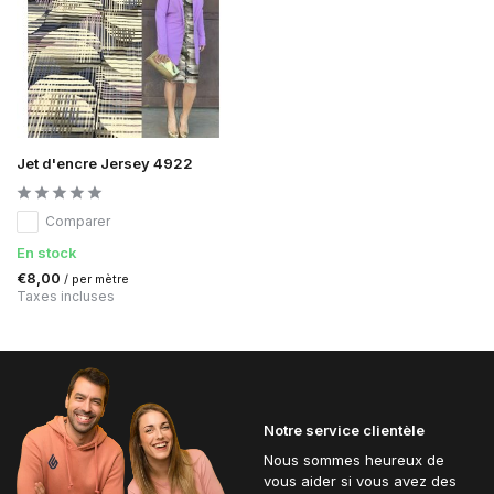
Jet d'encre Jersey 4922
Comparer
En stock
€8,00
/ per mètre
Taxes incluses
Notre service clientèle
Nous sommes heureux de
vous aider si vous avez des