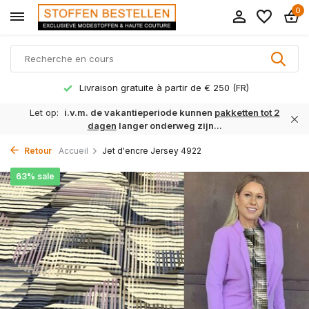
0
Livraison gratuite à partir de € 250 (FR)
Let op:
i.v.m. de vakantieperiode kunnen
pakketten tot 2
dagen
langer onderweg zijn...
Retour
Accueil
Jet d'encre Jersey 4922
63% sale