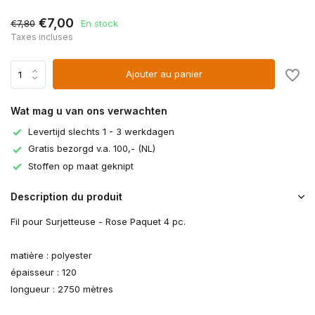
€7,00
€7,80
En stock
Taxes incluses
Ajouter au panier
Wat mag u van ons verwachten
Levertijd slechts 1 - 3 werkdagen
Gratis bezorgd v.a. 100,- (NL)
Stoffen op maat geknipt
Description du produit
Fil pour Surjetteuse - Rose Paquet 4 pc.
matière : polyester
épaisseur : 120
longueur : 2750 mètres