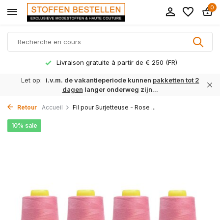
0
Livraison gratuite à partir de € 250 (FR)
Let op:
i.v.m. de vakantieperiode kunnen
pakketten tot 2
dagen
langer onderweg zijn...
Retour
Accueil
Fil pour Surjetteuse - Rose ...
10% sale