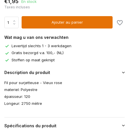
€1,95
En stock
Taxes incluses
Ajouter au panier
Wat mag u van ons verwachten
Levertijd slechts 1 - 3 werkdagen
Gratis bezorgd v.a. 100,- (NL)
Stoffen op maat geknipt
Description du produit
Fil pour surjetteuse - Vieux rose
materiel: Polyestre
épaisseur: 120
Longeur: 2750 mètre
Spécifications du produit