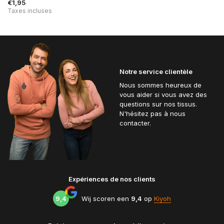
€1,95
Taxes incluses
Notre service clientèle
Nous sommes heureux de
vous aider si vous avez des
questions sur nos tissus.
N'hésitez pas à nous
contacter.
Expériences de nos clients
9,4
Wij scoren een
9,4
op
Kiyoh