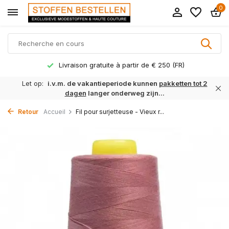
0
Livraison gratuite à partir de € 250 (FR)
Let op:
i.v.m. de vakantieperiode kunnen
pakketten tot 2
dagen
langer onderweg zijn...
Retour
Accueil
Fil pour surjetteuse - Vieux r...