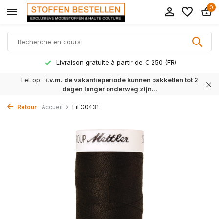
0
Livraison gratuite à partir de € 250 (FR)
Let op:
i.v.m. de vakantieperiode kunnen
pakketten tot 2
dagen
langer onderweg zijn...
Retour
Accueil
Fil G0431