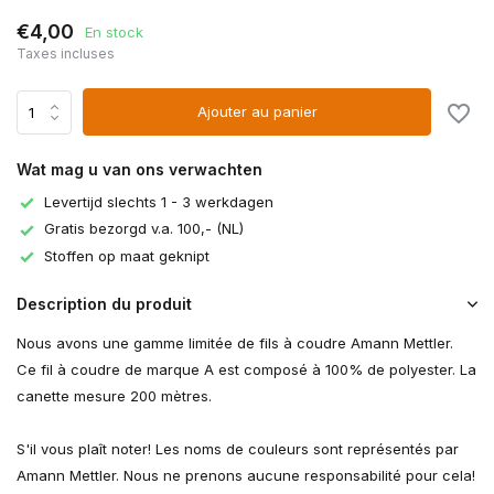
€4,00
En stock
Taxes incluses
Ajouter au panier
Wat mag u van ons verwachten
Levertijd slechts 1 - 3 werkdagen
Gratis bezorgd v.a. 100,- (NL)
Stoffen op maat geknipt
Description du produit
Nous avons une gamme limitée de fils à coudre Amann Mettler.
Ce fil à coudre de marque A est composé à 100% de polyester. La
canette mesure 200 mètres.
S'il vous plaît noter! Les noms de couleurs sont représentés par
Amann Mettler. Nous ne prenons aucune responsabilité pour cela!