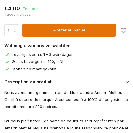
€4,00
En stock
Taxes incluses
Ajouter au panier
Wat mag u van ons verwachten
Levertijd slechts 1 - 3 werkdagen
Gratis bezorgd v.a. 100,- (NL)
Stoffen op maat geknipt
Description du produit
Nous avons une gamme limitée de fils à coudre Amann Mettler.
Ce fil à coudre de marque A est composé à 100% de polyester. La
canette mesure 200 mètres.
S'il vous plaît noter! Les noms de couleurs sont représentés par
Amann Mettler. Nous ne prenons aucune responsabilité pour cela!