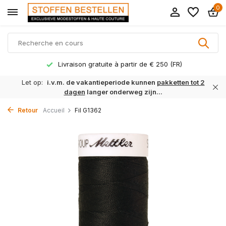
0
Livraison gratuite à partir de € 250 (FR)
Let op:
i.v.m. de vakantieperiode kunnen
pakketten tot 2
dagen
langer onderweg zijn...
Retour
Accueil
Fil G1362