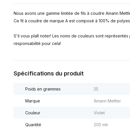
Nous avons une gamme limitée de fils à coudre Amann Mettle
Ce fil à coudre de marque A est composé à 100% de polyest
S'il vous plaît noter! Les noms de couleurs sont représenté
responsabilité pour cela!
Spécifications du produit
Poids en grammes
25
Marque
Amann Mettler
Couleur
Violet
Quantité
200 mtr