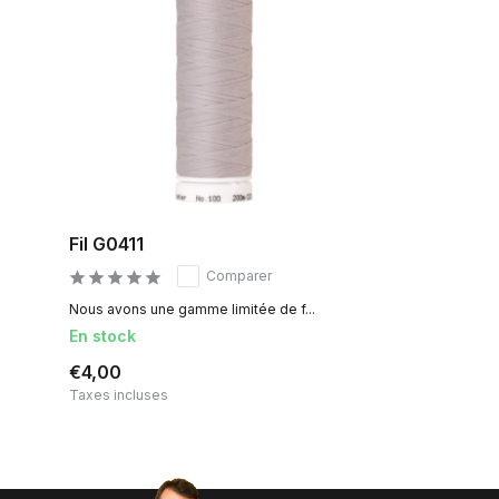
Fil G0411
Comparer
Nous avons une gamme limitée de f...
En stock
€4,00
Taxes incluses