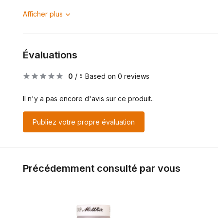
Afficher plus
Évaluations
0
/
Based on 0 reviews
5
Il n'y a pas encore d'avis sur ce produit..
Publiez votre propre évaluation
Précédemment consulté par vous