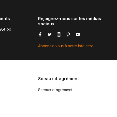
ients
Rejoignez-nous sur les médias
sociaux
9,4
op
Abonnez-vous à notre infolettre
Sceaux d'agrément
Sceaux d'agrément