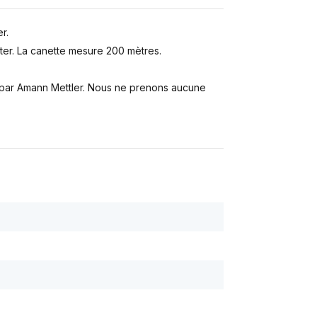
r.
er. La canette mesure 200 mètres.
s par Amann Mettler. Nous ne prenons aucune