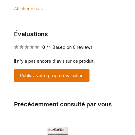
Afficher plus
Évaluations
0
/
Based on 0 reviews
5
Il n'y a pas encore d'avis sur ce produit..
Publiez votre propre évaluation
Précédemment consulté par vous