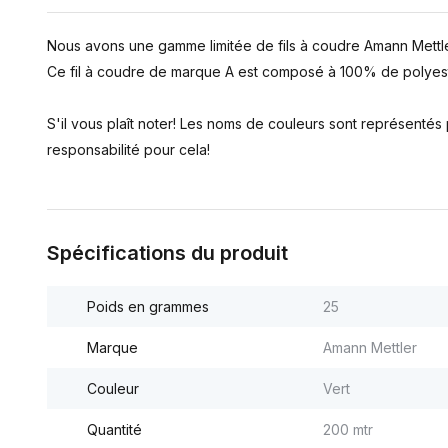
Nous avons une gamme limitée de fils à coudre Amann Mettle
Ce fil à coudre de marque A est composé à 100% de polyest
S'il vous plaît noter! Les noms de couleurs sont représenté
responsabilité pour cela!
Spécifications du produit
Poids en grammes
25
Marque
Amann Mettler
Couleur
Vert
Quantité
200 mtr