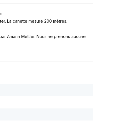
r.
er. La canette mesure 200 mètres.
s par Amann Mettler. Nous ne prenons aucune