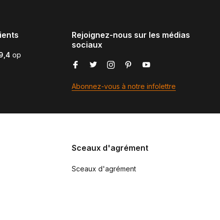
ients
Rejoignez-nous sur les médias
sociaux
9,4
op
Abonnez-vous à notre infolettre
Sceaux d'agrément
Sceaux d'agrément