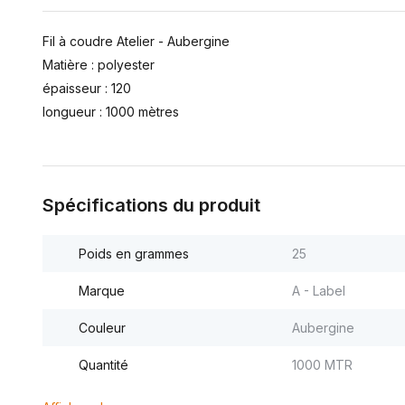
Fil à coudre Atelier - Aubergine
Matière : polyester
épaisseur : 120
longueur : 1000 mètres
Spécifications du produit
Poids en grammes
25
Marque
A - Label
Couleur
Aubergine
Quantité
1000 MTR