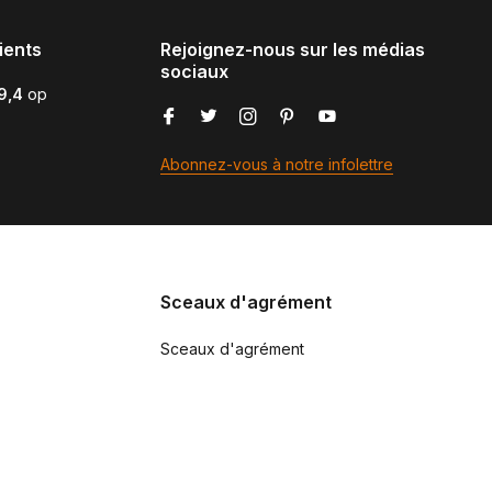
ients
Rejoignez-nous sur les médias
sociaux
9,4
op
Abonnez-vous à notre infolettre
Sceaux d'agrément
Sceaux d'agrément