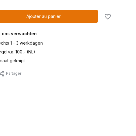
Ajouter au panier
n ons verwachten
lechts 1 - 3 werkdagen
gd v.a. 100,- (NL)
maat geknipt
Partager