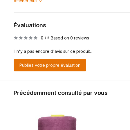
Afficher plus
Évaluations
0
/
Based on 0 reviews
5
Il n'y a pas encore d'avis sur ce produit..
Publiez votre propre évaluation
Précédemment consulté par vous