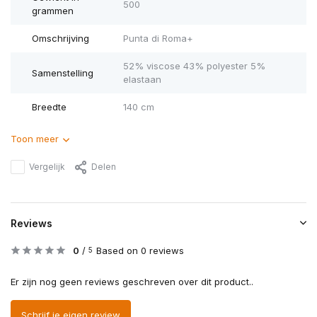
500
grammen
Omschrijving
Punta di Roma+
52% viscose 43% polyester 5%
Samenstelling
elastaan
Breedte
140 cm
Toon meer
Vergelijk
Delen
Reviews
0
/
Based on 0 reviews
5
Er zijn nog geen reviews geschreven over dit product..
Schrijf je eigen review