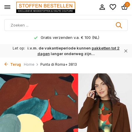
0
Gratis verzenden v.a. € 100 (NL)
Let op:
i.v.m. de vakantieperiode kunnen
pakketten tot 2
dagen
langer onderweg zijn...
Terug
Home
Punta di Roma+ 3813