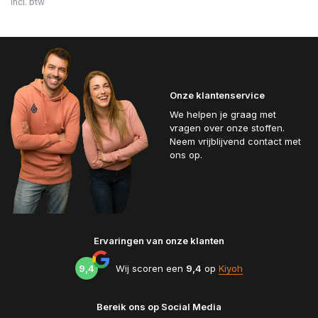
Incl. btw
Onze klantenservice
We helpen je graag met
vragen over onze stoffen.
Neem vrijblijvend contact met
ons op.
Ervaringen van onze klanten
9,4
Wij scoren een
9,4
op
Kiyoh
Bereik ons op Social Media