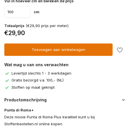
Vul in hoeveel cm en bereken de prijs
cm
Totaalprijs
(€29,90 prijs per meter)
€29,90
Toevoegen aan winkelwagen
Wat mag u van ons verwachten
Levertijd slechts 1 - 3 werkdagen
Gratis bezorgd v.a. 100,- (NL)
Stoffen op maat geknipt
Productomschrijving
Punta di Roma+
Deze mooie Punta di Roma Plus kwaliteit kunt u bij
Stoffenbestellen.nl online kopen.