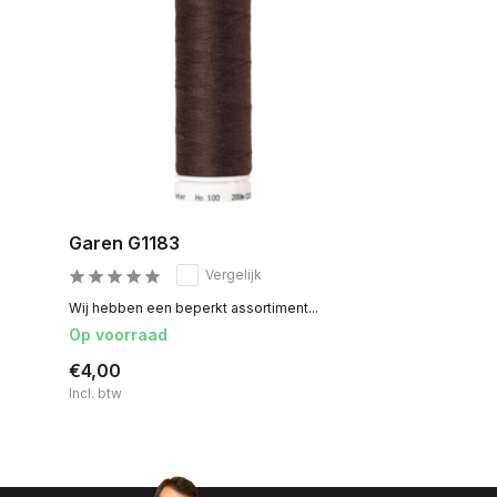
Garen G1183
Vergelijk
Wij hebben een beperkt assortiment...
Op voorraad
€4,00
Incl. btw