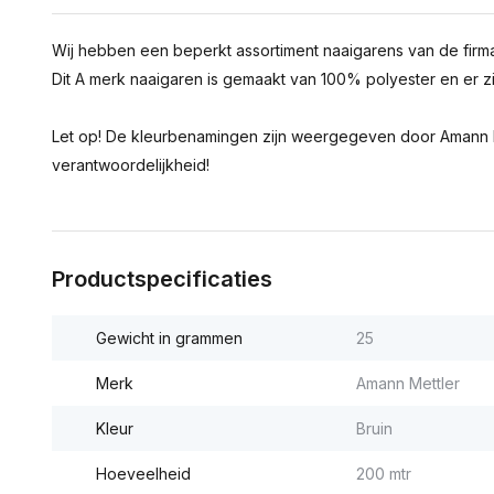
Wij hebben een beperkt assortiment naaigarens van de firm
Dit A merk naaigaren is gemaakt van 100% polyester en er zi
Let op! De kleurbenamingen zijn weergegeven door Amann M
verantwoordelijkheid!
Productspecificaties
Gewicht in grammen
25
Merk
Amann Mettler
Kleur
Bruin
Hoeveelheid
200 mtr