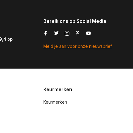
Bereik ons op Social Media
9,4
op
Meld je aan voor onze nieuwsbrief
Keurmerken
Keurmerken