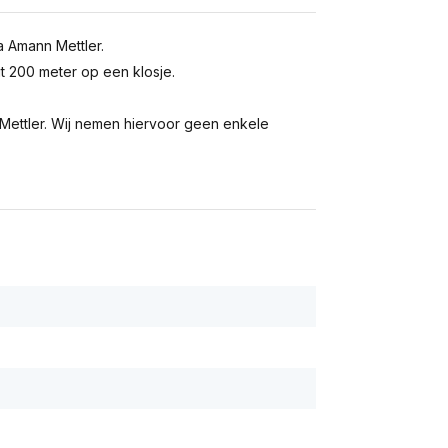
a Amann Mettler.
t 200 meter op een klosje.
ettler. Wij nemen hiervoor geen enkele