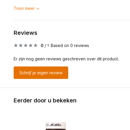
Toon meer
Reviews
0
/
Based on 0 reviews
5
Er zijn nog geen reviews geschreven over dit product..
Schrijf je eigen review
Eerder door u bekeken