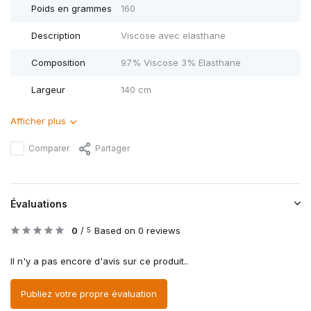
Poids en grammes
160
Description
Viscose avec elasthane
Composition
97% Viscose 3% Elasthane
Largeur
140 cm
Afficher plus
Comparer
Partager
Évaluations
0
/
Based on 0 reviews
5
Il n'y a pas encore d'avis sur ce produit..
Publiez votre propre évaluation