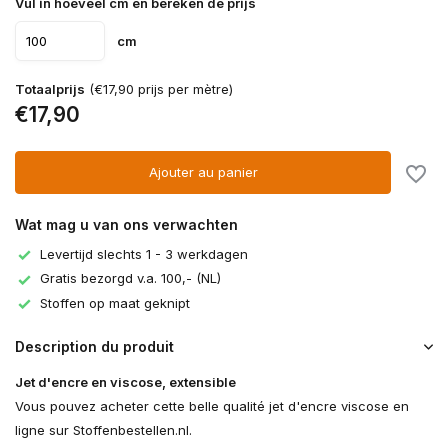
Vul in hoeveel cm en bereken de prijs
cm
Totaalprijs
(€17,90 prijs per mètre)
€17,90
Ajouter au panier
Wat mag u van ons verwachten
Levertijd slechts 1 - 3 werkdagen
Gratis bezorgd v.a. 100,- (NL)
Stoffen op maat geknipt
Description du produit
Jet d'encre en viscose, extensible
Vous pouvez acheter cette belle qualité jet d'encre viscose en
ligne sur Stoffenbestellen.nl.