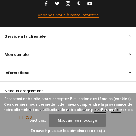
Abonnez-vous à notre infolettre
Service à la clientèle
Mon compte
Informations
Sceaux d'agrément
En visitant notre site, vous acceptez l'utilisation des témoins (cookies).
Ces derniers nous permettent de mieux comprendre la provenance de
notre clientèle et son utilisation de notre site, en plus d'en améliorer les
© 2026 StoffenBestellen.nl - Theme By
DMWS
x
Plus+
Fil RSS
fonctions.
Masquer ce message
En savoir plus sur les témoins (cookies) »