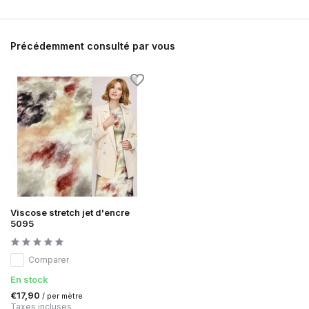
Précédemment consulté par vous
Viscose stretch jet d'encre
5095
Comparer
En stock
€17,90
/ per mètre
Taxes incluses