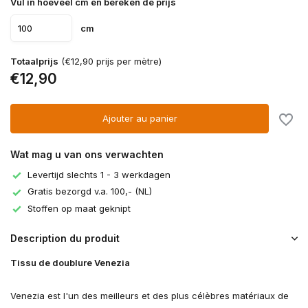
Vul in hoeveel cm en bereken de prijs
cm
Totaalprijs
(€12,90 prijs per mètre)
€12,90
Ajouter au panier
Wat mag u van ons verwachten
Levertijd slechts 1 - 3 werkdagen
Gratis bezorgd v.a. 100,- (NL)
Stoffen op maat geknipt
Description du produit
Tissu de doublure Venezia
Venezia est l'un des meilleurs et des plus célèbres matériaux de