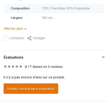
Composition
72% Triacétate 25% Polyamide
Largeur
140 cm
Afficher plus
Comparer
Partager
Évaluations
0
/
Based on 0 reviews
5
Il n'y a pas encore d'avis sur ce produit..
Publiez votre propre évaluation