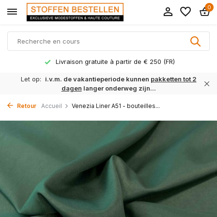
0
Livraison gratuite à partir de € 250 (FR)
Let op:
i.v.m. de vakantieperiode kunnen
pakketten tot 2
dagen
langer onderweg zijn...
Retour
Accueil
Venezia Liner A51 - bouteilles...