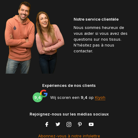
Notre service clientèle
Nous sommes heureux de
vous aider si vous avez des
questions sur nos tissus.
N'hésitez pas à nous
contacter.
Expériences de nos clients
9,4
Wij scoren een
9,4
op
Kiyoh
Rejoignez-nous sur les médias sociaux
Abonnez-vous à notre infolettre