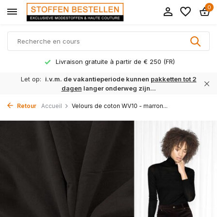
0
Livraison gratuite à partir de € 250 (FR)
Let op:
i.v.m. de vakantieperiode kunnen
pakketten tot 2
dagen
langer onderweg zijn...
Retour
Accueil
Velours de coton WV10 - marron...