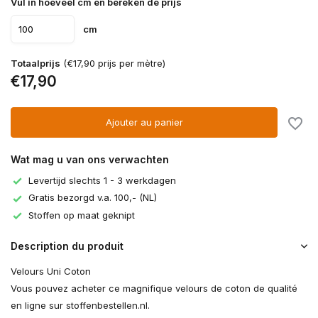
Vul in hoeveel cm en bereken de prijs
cm
Totaalprijs
(€17,90 prijs per mètre)
€17,90
Ajouter au panier
Wat mag u van ons verwachten
Levertijd slechts 1 - 3 werkdagen
Gratis bezorgd v.a. 100,- (NL)
Stoffen op maat geknipt
Description du produit
Velours Uni Coton
Vous pouvez acheter ce magnifique velours de coton de qualité
en ligne sur stoffenbestellen.nl.