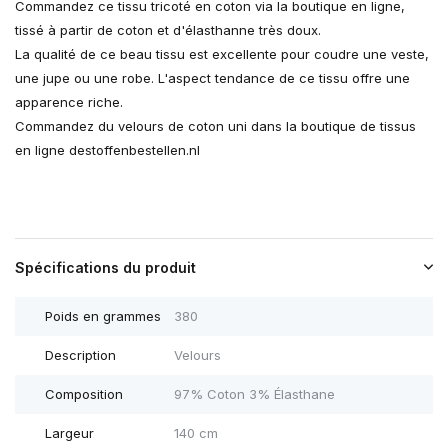
Commandez ce tissu tricoté en coton via la boutique en ligne,
tissé à partir de coton et d'élasthanne très doux.
La qualité de ce beau tissu est excellente pour coudre une veste,
une jupe ou une robe. L'aspect tendance de ce tissu offre une
apparence riche.
Commandez du velours de coton uni dans la boutique de tissus
en ligne destoffenbestellen.nl
Spécifications du produit
Poids en grammes
380
Description
Velours
Composition
97% Coton 3% Élasthane
Largeur
140 cm