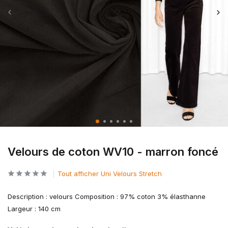
Velours de coton WV10 - marron foncé
Tout afficher Uni Velours Stretch
Description : velours Composition : 97% coton 3% élasthanne
Largeur : 140 cm