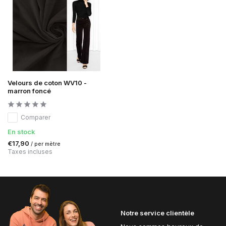
Velours de coton WV10 -
marron foncé
Comparer
En stock
€17,90
/ per mètre
Taxes incluses
Notre service clientèle