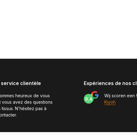
 service clientèle
Expériences de nos cl
sommes heureux de vous
Wij scoren een
9,4
si vous avez des questions
Kiyoh
 tissus. N'hésitez pas à
ontacter.