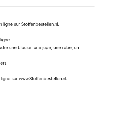
ligne sur Stoffenbestellen.nl.
ligne.
udre une blouse, une jupe, une robe, un
iers.
igne sur www.Stoffenbestellen.nl.