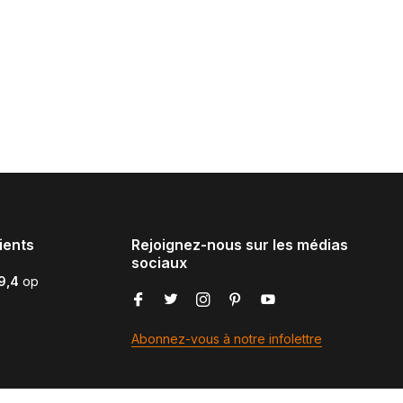
ients
Rejoignez-nous sur les médias
sociaux
9,4
op
Abonnez-vous à notre infolettre