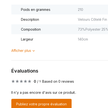
Poids en grammes
210
Description
Velours Côtelé Fin
Composition
73%Polyester 25
Largeur
140cm
Afficher plus
Évaluations
0
/
Based on 0 reviews
5
Il n'y a pas encore d'avis sur ce produit..
Publiez votre propre évaluation