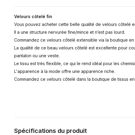
Velours côtelé fin
Vous pouvez acheter cette belle qualité de velours côtelé en 
Il a une structure nervurée fine/mince et n’est pas lourd.
Commandez ce velours côtelé extensible via la boutique en 
La qualité de ce beau velours côtelé est excellente pour co
pantalon ou une veste.
Le tissu est très flexible, ce qui le rend idéal pour les chemis
L'apparence à la mode offre une apparence riche.
Commandez ce velours côtelé dans la boutique de tissus en l
Spécifications du produit