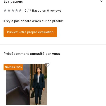
Évaluations
0
/
Based on 0 reviews
5
Il n'y a pas encore d'avis sur ce produit..
Publiez votre propre évaluation
Précédemment consulté par vous
Soldes 55%