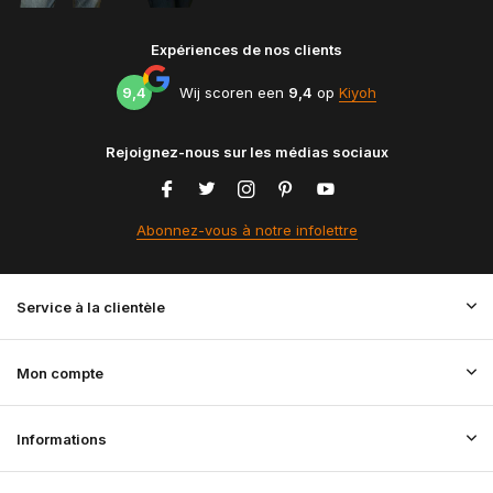
Expériences de nos clients
9,4
Wij scoren een
9,4
op
Kiyoh
Rejoignez-nous sur les médias sociaux
Abonnez-vous à notre infolettre
Service à la clientèle
Mon compte
Informations