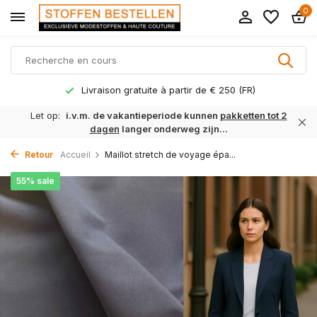
0
Livraison gratuite à partir de € 250 (FR)
Let op:
i.v.m. de vakantieperiode kunnen
pakketten tot 2
dagen
langer onderweg zijn...
Retour
Accueil
Maillot stretch de voyage épa...
55% sale