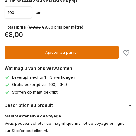
Vul in hoeveel cm en bereken de prijs
cm
Totaalprijs
(
€17,95
€8,00 prijs per mètre)
€8,00
Ajouter au panier
Wat mag u van ons verwachten
Levertijd slechts 1 - 3 werkdagen
Gratis bezorgd v.a. 100,- (NL)
Stoffen op maat geknipt
Description du produit
Maillot extensible de voyage
Vous pouvez acheter ce magnifique maillot de voyage en ligne
sur Stoffenbestellen.nl.