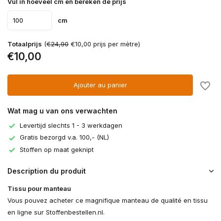
Vul in hoeveel cm en bereken de prijs
cm
Totaalprijs
(
€24,90
€10,00 prijs per mètre)
€10,00
Ajouter au panier
Wat mag u van ons verwachten
Levertijd slechts 1 - 3 werkdagen
Gratis bezorgd v.a. 100,- (NL)
Stoffen op maat geknipt
Description du produit
Tissu pour manteau
Vous pouvez acheter ce magnifique manteau de qualité en tissu
en ligne sur Stoffenbestellen.nl.