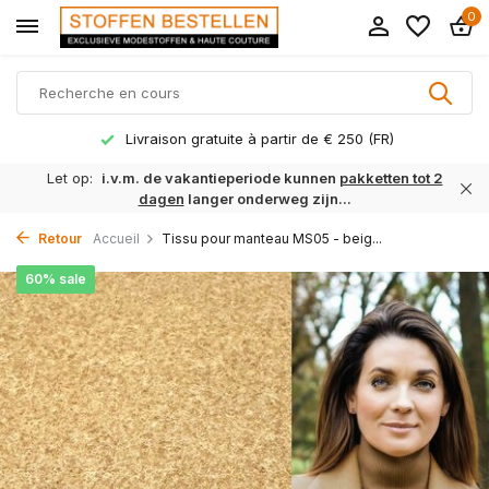
0
Livraison gratuite à partir de € 250 (FR)
Let op:
i.v.m. de vakantieperiode kunnen
pakketten tot 2
dagen
langer onderweg zijn...
Retour
Accueil
Tissu pour manteau MS05 - beig...
60% sale