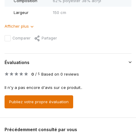
Composition
62% polyester 38% acryl
Largeur
150 cm
Afficher plus
Comparer
Partager
Évaluations
0
/
Based on 0 reviews
5
Il n'y a pas encore d'avis sur ce produit..
Publiez votre propre évaluation
Précédemment consulté par vous