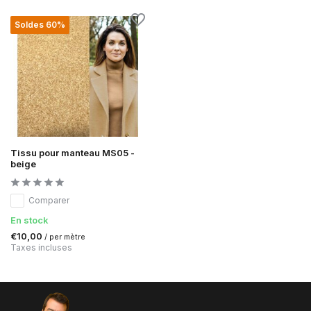
Soldes 60%
Tissu pour manteau MS05 -
beige
Comparer
En stock
€10,00
/ per mètre
Taxes incluses