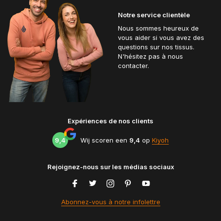
Notre service clientèle
Nous sommes heureux de
vous aider si vous avez des
questions sur nos tissus.
N'hésitez pas à nous
contacter.
Expériences de nos clients
9,4
Wij scoren een
9,4
op
Kiyoh
Rejoignez-nous sur les médias sociaux
Abonnez-vous à notre infolettre